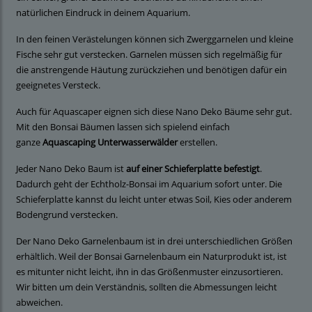
natürlichen Eindruck in deinem Aquarium.
In den feinen Verästelungen können sich Zwerggarnelen und kleine
Fische sehr gut verstecken. Garnelen müssen sich regelmäßig für
die anstrengende Häutung zurückziehen und benötigen dafür ein
geeignetes Versteck.
Auch für Aquascaper eignen sich diese Nano Deko Bäume sehr gut.
Mit den Bonsai Bäumen lassen sich spielend einfach
ganze
Aquascaping Unterwasserwälder
erstellen.
Jeder Nano Deko Baum ist
auf einer Schieferplatte befestigt
.
Dadurch geht der Echtholz-Bonsai im Aquarium sofort unter. Die
Schieferplatte kannst du leicht unter etwas Soil, Kies oder anderem
Bodengrund verstecken.
Der Nano Deko Garnelenbaum ist in drei unterschiedlichen Größen
erhältlich. Weil der Bonsai Garnelenbaum ein Naturprodukt ist, ist
es mitunter nicht leicht, ihn in das Größenmuster einzusortieren.
Wir bitten um dein Verständnis, sollten die Abmessungen leicht
abweichen.