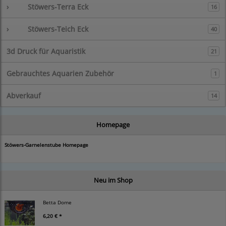
›
Stöwers-Terra Eck
16
›
Stöwers-Teich Eck
40
3d Druck für Aquaristik
21
Gebrauchtes Aquarien Zubehör
1
Abverkauf
14
Homepage
Stöwers-Garnelenstube Homepage
Neu im Shop
Betta Dome
6,20 € *