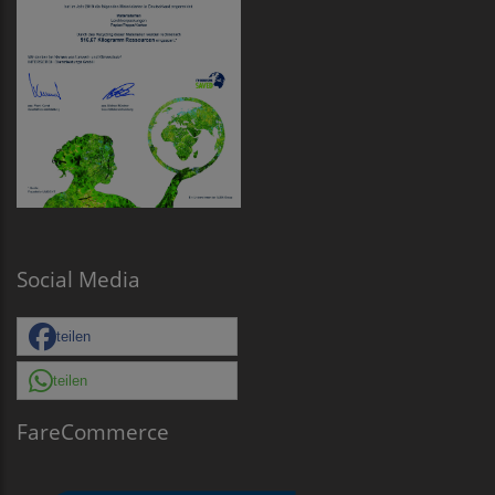
Social Media
teilen
teilen
FareCommerce