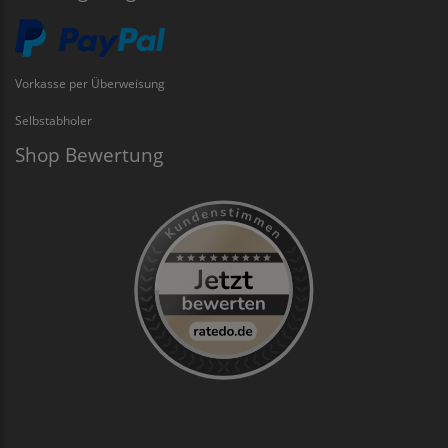
Vorkasse per Überweisung
Selbstabholer
Shop Bewertung