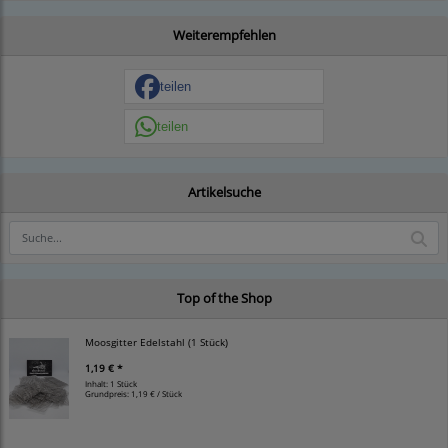
Weiterempfehlen
teilen
teilen
Artikelsuche
Top of the Shop
Moosgitter Edelstahl (1 Stück)
1,19 € *
Inhalt: 1 Stück
Grundpreis:
1,19 € / Stück