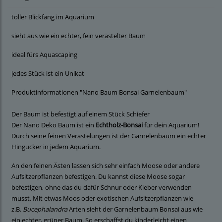
toller Blickfang im Aquarium
sieht aus wie ein echter, fein verästelter Baum
ideal fürs Aquascaping
jedes Stück ist ein Unikat
Produktinformationen "Nano Baum Bonsai Garnelenbaum"
Der Baum ist befestigt auf einem Stück Schiefer
Der Nano Deko Baum ist ein
Echtholz-Bonsai
für dein Aquarium!
Durch seine feinen Verästelungen ist der Garnelenbaum ein echter
Hingucker in jedem Aquarium.
An den feinen Ästen lassen sich sehr einfach Moose oder andere
Aufsitzerpflanzen befestigen. Du kannst diese Moose sogar
befestigen, ohne das du dafür Schnur oder Kleber verwenden
musst. Mit etwas Moos oder exotischen Aufsitzerpflanzen wie
z.B.
Bucephalandra
Arten sieht der Garnelenbaum Bonsai aus wie
ein echter, grüner Baum. So erschaffst du kinderleicht einen