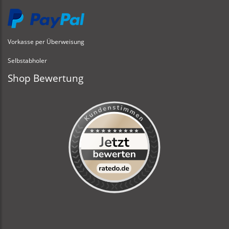
Vorkasse per Überweisung
Selbstabholer
Shop Bewertung