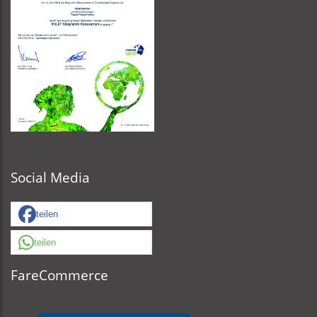
Social Media
teilen
teilen
FareCommerce