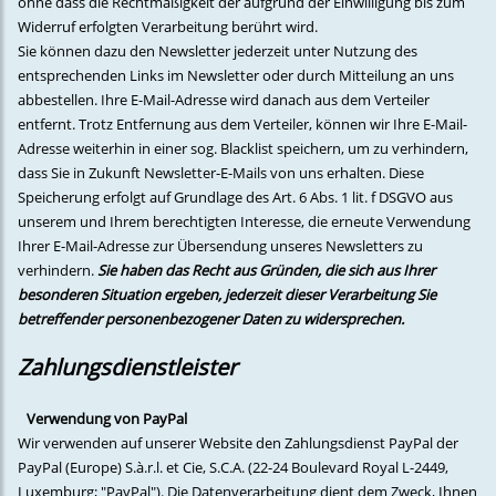
ohne dass die Rechtmäßigkeit der aufgrund der Einwilligung bis zum
Widerruf erfolgten Verarbeitung berührt wird.
Sie können dazu den Newsletter jederzeit unter Nutzung des
entsprechenden Links im Newsletter oder durch Mitteilung an uns
abbestellen. Ihre E-Mail-Adresse wird danach aus dem Verteiler
entfernt. Trotz Entfernung aus dem Verteiler, können wir Ihre E-Mail-
Adresse weiterhin in einer sog. Blacklist speichern, um zu verhindern,
dass Sie in Zukunft Newsletter-E-Mails von uns erhalten. Diese
Speicherung erfolgt auf Grundlage des Art. 6 Abs. 1 lit. f DSGVO aus
unserem und Ihrem berechtigten Interesse, die erneute Verwendung
Ihrer E-Mail-Adresse zur Übersendung unseres Newsletters zu
verhindern.
Sie haben das Recht aus Gründen, die sich aus Ihrer
besonderen Situation ergeben, jederzeit dieser Verarbeitung Sie
betreffender personenbezogener Daten zu widersprechen.
Zahlungsdienstleister
Verwendung von PayPal
Wir verwenden auf unserer Website den Zahlungsdienst PayPal der
PayPal (Europe) S.à.r.l. et Cie, S.C.A. (22-24 Boulevard Royal L-2449,
Luxemburg; "PayPal"). Die Datenverarbeitung dient dem Zweck, Ihnen