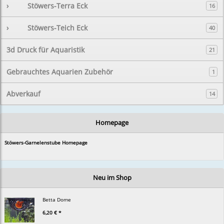
›
Stöwers-Terra Eck
16
›
Stöwers-Teich Eck
40
3d Druck für Aquaristik
21
Gebrauchtes Aquarien Zubehör
1
Abverkauf
14
Homepage
Stöwers-Garnelenstube Homepage
Neu im Shop
Betta Dome
6,20 € *