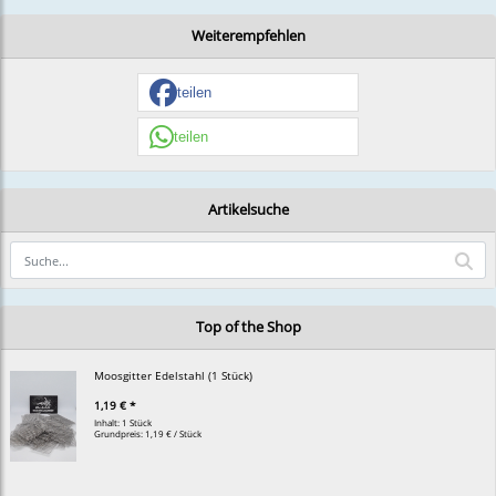
Weiterempfehlen
teilen
teilen
Artikelsuche
Top of the Shop
Moosgitter Edelstahl (1 Stück)
1,19 € *
Inhalt: 1 Stück
Grundpreis:
1,19 € / Stück