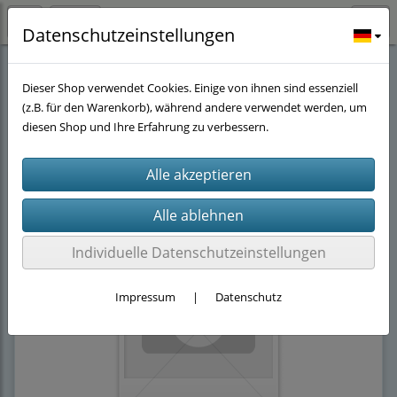
Datenschutzeinstellungen
Gebrauchtes Aquarien Zubehör
(1)
Dieser Shop verwendet Cookies. Einige von ihnen sind essenziell
(z.B. für den Warenkorb), während andere verwendet werden, um
diesen Shop und Ihre Erfahrung zu verbessern.
Filter
Sortierung wählen
Individuelle Datenschutzeinstellungen
Impressum
|
Datenschutz