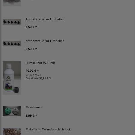
Antriebsteile für Luftheber
6,50 € *
Antriebsteile für Luftheber
5,50 € *
Humin-Shot (500 ml)
16,99 € *
Inhalt: 500 ml
Grundpreis:
33,98 € / l
Moosdome
3,99 € *
Malaiische Turmdeckelschnecke