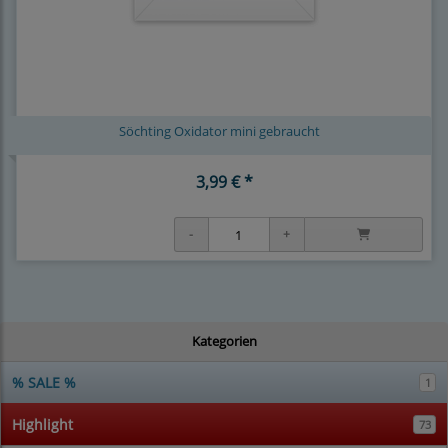
Söchting Oxidator mini gebraucht
3,99 € *
Kategorien
% SALE %
1
Highlight
73