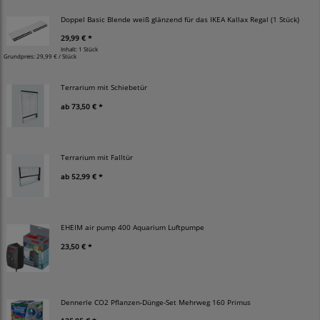
Doppel Basic Blende weiß glänzend für das IKEA Kallax Regal (1 Stück)
29,99 € *
Inhalt: 1 Stück
Grundpreis:
29,99 € / Stück
Terrarium mit Schiebetür
ab
73,50 € *
Terrarium mit Falltür
ab
52,99 € *
EHEIM air pump 400 Aquarium Luftpumpe
23,50 € *
Dennerle CO2 Pflanzen-Dünge-Set Mehrweg 160 Primus