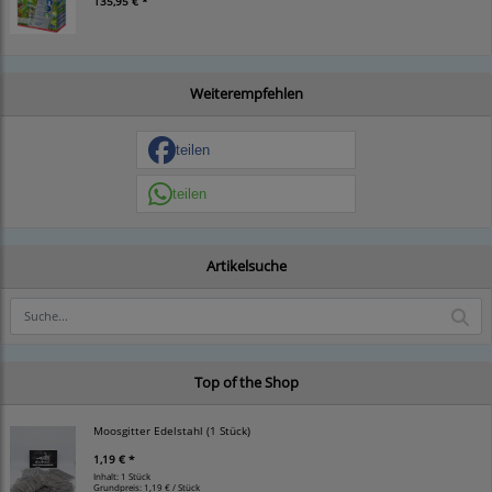
135,95 € *
Weiterempfehlen
teilen
teilen
Artikelsuche
Top of the Shop
Moosgitter Edelstahl (1 Stück)
1,19 € *
Inhalt: 1 Stück
Grundpreis:
1,19 € / Stück