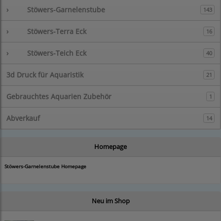
›
Stöwers-Garnelenstube
143
›
Stöwers-Terra Eck
16
›
Stöwers-Teich Eck
40
3d Druck für Aquaristik
21
Gebrauchtes Aquarien Zubehör
1
Abverkauf
14
Homepage
Stöwers-Garnelenstube Homepage
Neu im Shop