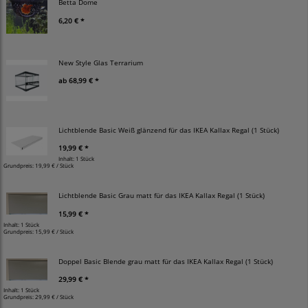
Betta Dome
6,20 € *
New Style Glas Terrarium
ab
68,99 € *
Lichtblende Basic Weiß glänzend für das IKEA Kallax Regal (1 Stück)
19,99 € *
Inhalt: 1 Stück
Grundpreis:
19,99 € / Stück
Lichtblende Basic Grau matt für das IKEA Kallax Regal (1 Stück)
15,99 € *
Inhalt: 1 Stück
Grundpreis:
15,99 € / Stück
Doppel Basic Blende grau matt für das IKEA Kallax Regal (1 Stück)
29,99 € *
Inhalt: 1 Stück
Grundpreis:
29,99 € / Stück