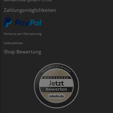
Mehrwertsteuer gemäß § 19 UStG
Zahlungsmöglichkeiten
Vorkasse per Überweisung
Selbstabholer
Shop Bewertung