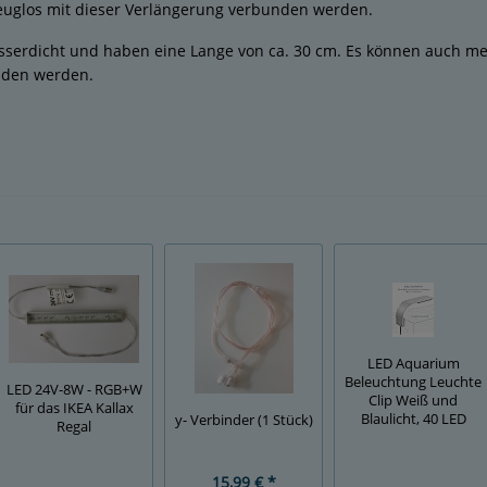
euglos mit dieser Verlängerung verbunden werden.
sserdicht und haben eine Lange von ca. 30 cm. Es können auch m
nden werden.
LED Aquarium
Beleuchtung Leuchte
LED 24V-8W - RGB+W
Clip Weiß und
für das IKEA Kallax
Blaulicht, 40 LED
y- Verbinder (1 Stück)
Regal
15,99 € *