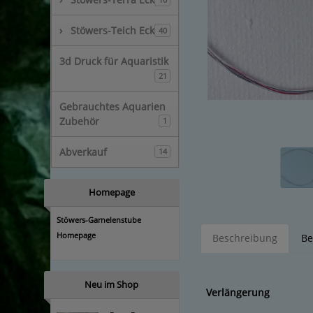
›
Stöwers-Teich Eck
40
3d Druck für Aquaristik
21
Gebrauchtes Aquarien
Zubehör
1
Abverkauf
14
Homepage
Stöwers-Garnelenstube
Homepage
Beschreibung
Be
Neu im Shop
Verlängerung