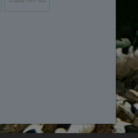
Grundpreis:
3,99 € / Stück
Grundpreis:
2,33 € / Stück
Grundpreis:
7,99 € / St