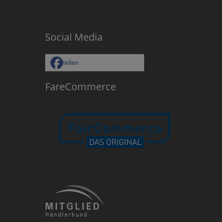
Social Media
teilen
FareCommerce