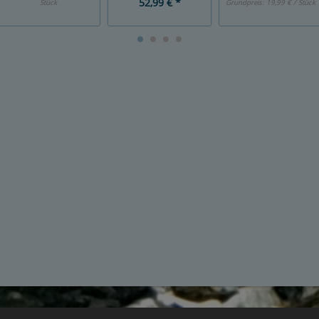
52,99 € *
Stück
Grundpreis:
19,99 € / Stück