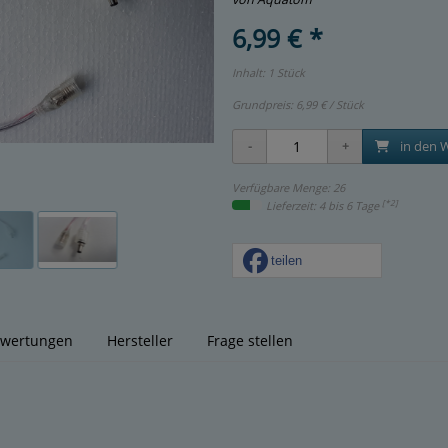
6,99 € *
Inhalt: 1 Stück
Grundpreis:
6,99 € / Stück
in den 
Verfügbare Menge: 26
[*2]
Lieferzeit: 4 bis 6 Tage
teilen
wertungen
Hersteller
Frage stellen