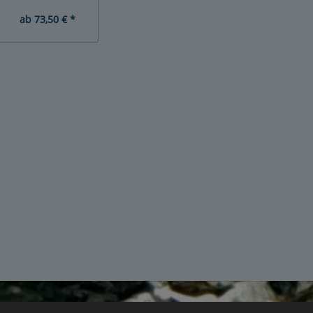
ab
73,50 € *