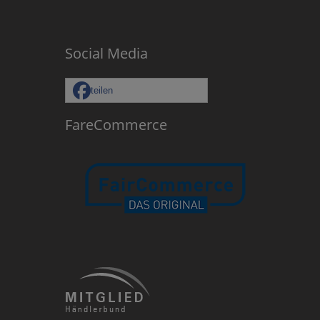
Social Media
teilen
FareCommerce