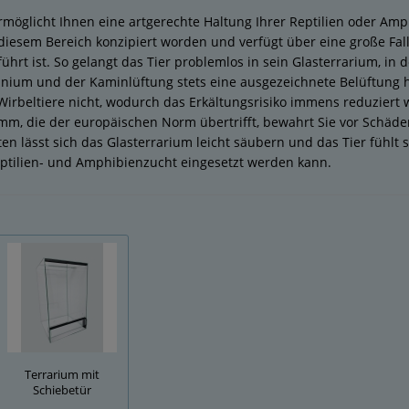
möglicht Ihnen eine artgerechte Haltung Ihrer Reptilien oder Amp
diesem Bereich konzipiert worden und verfügt über eine große Fallt
ührt ist. So gelangt das Tier problemlos in sein Glasterrarium, in
nium und der Kaminlüftung stets eine ausgezeichnete Belüftung h
Wirbeltiere nicht, wodurch das Erkältungsrisiko immens reduziert 
m, die der europäischen Norm übertrifft, bewahrt Sie vor Schäde
en lässt sich das Glasterrarium leicht säubern und das Tier fühlt s
eptilien- und Amphibienzucht eingesetzt werden kann.
Terrarium mit
Schiebetür