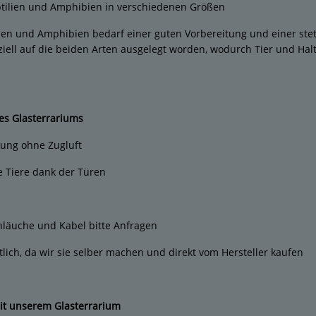
ptilien und Amphibien in verschiedenen Größen
ien und Amphibien bedarf einer guten Vorbereitung und einer stet
ziell auf die beiden Arten ausgelegt worden, wodurch Tier und Hal
des Glasterrariums
tung ohne Zugluft
e Tiere dank der Türen
hläuche und Kabel bitte Anfragen
ltlich, da wir sie selber machen und direkt vom Hersteller kaufen
it unserem Glasterrarium