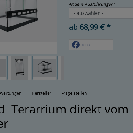
Andere Ausführungen:
ab 68,99 € *
teilen
wertungen
Hersteller
Frage stellen
d Terarrium direkt vom
er