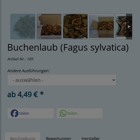
Buchenlaub (Fagus sylvatica)
Artikel-Nr.:
189
Andere Ausführungen:
ab 4,49 € *
teilen
teilen
Beschreibung
Bewertungen
Hersteller