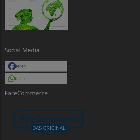
Social Media
teilen
teilen
FareCommerce