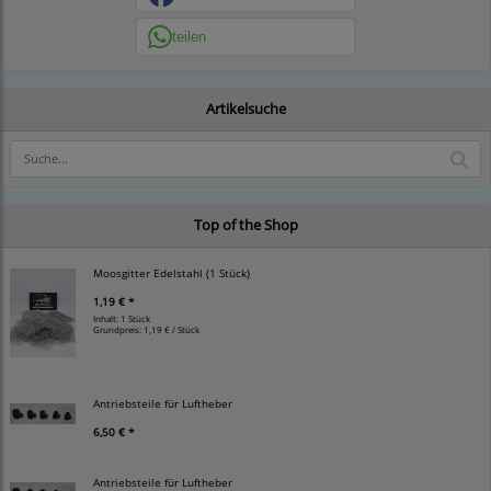
teilen
Artikelsuche
Top of the Shop
Moosgitter Edelstahl (1 Stück)
1,19 € *
Inhalt: 1 Stück
Grundpreis:
1,19 € / Stück
Antriebsteile für Luftheber
6,50 € *
Antriebsteile für Luftheber