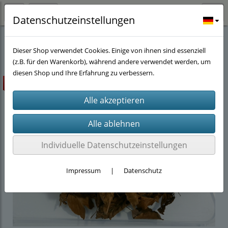
Datenschutzeinstellungen
Stöwers-Garnelenstube
(143)
Futter
(11)
Dieser Shop verwendet Cookies. Einige von ihnen sind essenziell
(z.B. für den Warenkorb), während andere verwendet werden, um
diesen Shop und Ihre Erfahrung zu verbessern.
Highlight
Individuelle Datenschutzeinstellungen
Impressum
|
Datenschutz