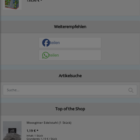
135,95 € *
Weiterempfehlen
teilen
teilen
Artikelsuche
Top of the Shop
Moosgitter Edelstahl (1 Stück)
1,19 € *
Inhalt: 1 Stück
Grundpreis:
1,19 € / Stück