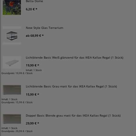
Betta Dome
6,20 € *
New Style Glas Terrarium
ab
68,99 € *
Lichtblende Basic Weiß glänzend für das IKEA Kallax Regal (1 Stück)
19,99 € *
Inhalt: 1 Stück
Grundpreis:
19,99 € / Stück
Lichtblende Basic Grau matt für das IKEA Kallax Regal (1 Stück)
15,99 € *
Inhalt: 1 Stück
Grundpreis:
15,99 € / Stück
Doppel Basic Blende grau matt für das IKEA Kallax Regal (1 Stück)
29,99 € *
Inhalt: 1 Stück
Grundpreis:
29,99 € / Stück