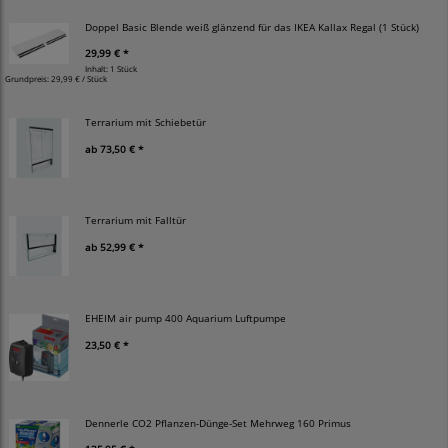
Doppel Basic Blende weiß glänzend für das IKEA Kallax Regal (1 Stück)
29,99 € *
Inhalt: 1 Stück
Grundpreis:
29,99 € / Stück
Terrarium mit Schiebetür
ab
73,50 € *
Terrarium mit Falltür
ab
52,99 € *
EHEIM air pump 400 Aquarium Luftpumpe
23,50 € *
Dennerle CO2 Pflanzen-Dünge-Set Mehrweg 160 Primus