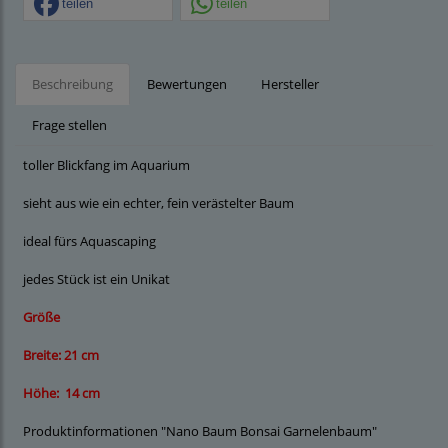
teilen
teilen
Beschreibung
Bewertungen
Hersteller
Frage stellen
toller Blickfang im Aquarium
sieht aus wie ein echter, fein verästelter Baum
ideal fürs Aquascaping
jedes Stück ist ein Unikat
Größe
Breite: 21 cm
Höhe: 14 cm
Produktinformationen "Nano Baum Bonsai Garnelenbaum"