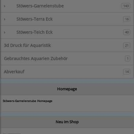
›
Stöwers-Garnelenstube
143
›
Stöwers-Terra Eck
16
›
Stöwers-Teich Eck
40
3d Druck für Aquaristik
21
Gebrauchtes Aquarien Zubehör
1
Abverkauf
14
Homepage
Stöwers-Garnelenstube Homepage
Neu im Shop