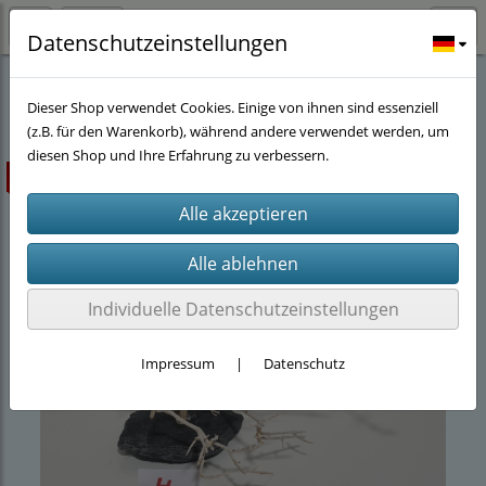
Datenschutzeinstellungen
Stöwers-Garnelenstube
(143)
Dekoration
(18)
Dieser Shop verwendet Cookies. Einige von ihnen sind essenziell
(z.B. für den Warenkorb), während andere verwendet werden, um
diesen Shop und Ihre Erfahrung zu verbessern.
ausverkauft
Individuelle Datenschutzeinstellungen
Impressum
|
Datenschutz