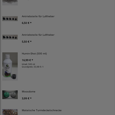
Antriebsteile für Luftheber
6,50 € *
Antriebsteile für Luftheber
5,50 € *
Humin-Shot (500 ml)
16,99 € *
Inhalt: 500 ml
Grundpreis:
33,98 € / l
Moosdome
3,99 € *
Malaiische Turmdeckelschnecke