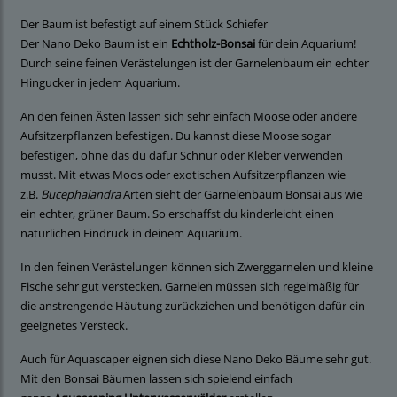
Der Baum ist befestigt auf einem Stück Schiefer
Der Nano Deko Baum ist ein
Echtholz-Bonsai
für dein Aquarium!
Durch seine feinen Verästelungen ist der Garnelenbaum ein echter
Hingucker in jedem Aquarium.
An den feinen Ästen lassen sich sehr einfach Moose oder andere
Aufsitzerpflanzen befestigen. Du kannst diese Moose sogar
befestigen, ohne das du dafür Schnur oder Kleber verwenden
musst. Mit etwas Moos oder exotischen Aufsitzerpflanzen wie
z.B.
Bucephalandra
Arten sieht der Garnelenbaum Bonsai aus wie
ein echter, grüner Baum. So erschaffst du kinderleicht einen
natürlichen Eindruck in deinem Aquarium.
In den feinen Verästelungen können sich Zwerggarnelen und kleine
Fische sehr gut verstecken. Garnelen müssen sich regelmäßig für
die anstrengende Häutung zurückziehen und benötigen dafür ein
geeignetes Versteck.
Auch für Aquascaper eignen sich diese Nano Deko Bäume sehr gut.
Mit den Bonsai Bäumen lassen sich spielend einfach