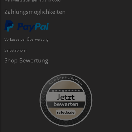
Mehrwertsteuer gemäß § 19 UStG
Zahlungsmöglichkeiten
Vorkasse per Überweisung
Selbstabholer
Shop Bewertung