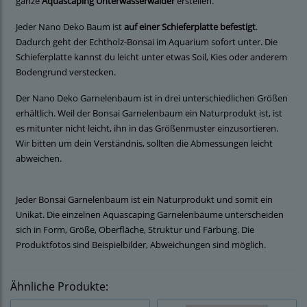
ganze
Aquascaping Unterwasserwälder
erstellen.
Jeder Nano Deko Baum ist
auf einer Schieferplatte befestigt
.
Dadurch geht der Echtholz-Bonsai im Aquarium sofort unter. Die
Schieferplatte kannst du leicht unter etwas Soil, Kies oder anderem
Bodengrund verstecken.
Der Nano Deko Garnelenbaum ist in drei unterschiedlichen Größen
erhältlich. Weil der Bonsai Garnelenbaum ein Naturprodukt ist, ist
es mitunter nicht leicht, ihn in das Größenmuster einzusortieren.
Wir bitten um dein Verständnis, sollten die Abmessungen leicht
abweichen.
Jeder Bonsai Garnelenbaum ist ein Naturprodukt und somit ein
Unikat. Die einzelnen Aquascaping Garnelenbäume unterscheiden
sich in Form, Größe, Oberfläche, Struktur und Färbung. Die
Produktfotos sind Beispielbilder, Abweichungen sind möglich.
Ähnliche Produkte: