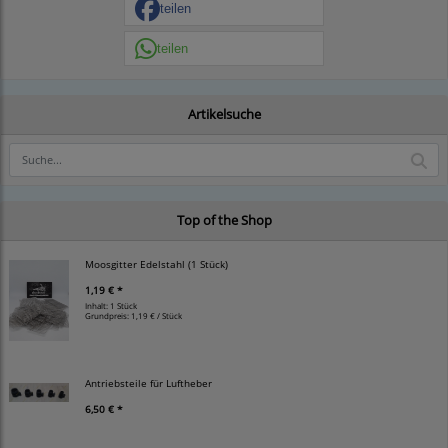
teilen
teilen
Artikelsuche
Top of the Shop
Moosgitter Edelstahl (1 Stück)
1,19 € *
Inhalt: 1 Stück
Grundpreis:
1,19 € / Stück
Antriebsteile für Luftheber
6,50 € *