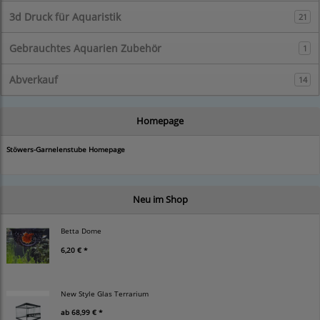
3d Druck für Aquaristik
21
Gebrauchtes Aquarien Zubehör
1
Abverkauf
14
Homepage
Stöwers-Garnelenstube Homepage
Neu im Shop
Betta Dome
6,20 € *
New Style Glas Terrarium
ab
68,99 € *