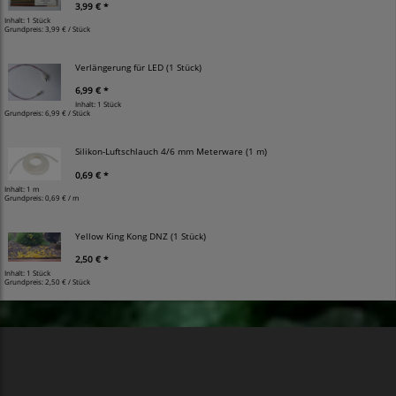
3,99 € *
Inhalt: 1 Stück
Grundpreis:
3,99 € / Stück
Verlängerung für LED (1 Stück)
6,99 € *
Inhalt: 1 Stück
Grundpreis:
6,99 € / Stück
Silikon-Luftschlauch 4/6 mm Meterware (1 m)
0,69 € *
Inhalt: 1 m
Grundpreis:
0,69 € / m
Yellow King Kong DNZ (1 Stück)
2,50 € *
Inhalt: 1 Stück
Grundpreis:
2,50 € / Stück