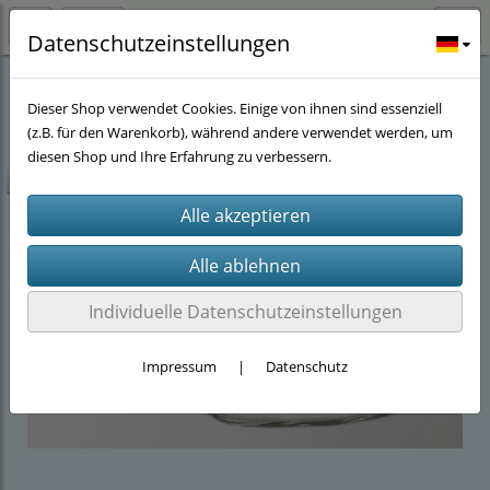
Datenschutzeinstellungen
Stöwers-Garnelenstube
(143)
Beleuchtung für Kallax Regale
(10)
Dieser Shop verwendet Cookies. Einige von ihnen sind essenziell
(z.B. für den Warenkorb), während andere verwendet werden, um
diesen Shop und Ihre Erfahrung zu verbessern.
-10%
Individuelle Datenschutzeinstellungen
Impressum
|
Datenschutz