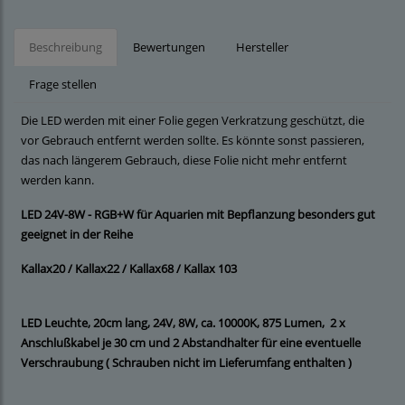
Beschreibung
Bewertungen
Hersteller
Frage stellen
Die LED werden mit einer Folie gegen Verkratzung geschützt, die
vor Gebrauch entfernt werden sollte. Es könnte sonst passieren,
das nach längerem Gebrauch, diese Folie nicht mehr entfernt
werden kann.
LED 24V-8W - RGB+W für Aquarien mit Bepflanzung besonders gut
geeignet in der
Reihe
Kallax20 / Kallax22 / Kallax68 / Kallax 103
LED Leuchte, 20cm lang, 24V, 8W, ca. 10000K, 875 Lumen, 2 x
Anschlußkabel je 30 cm und 2 Abstandhalter für eine eventuelle
Verschraubung ( Schrauben nicht im Lieferumfang enthalten )