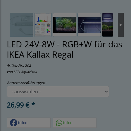
LED 24V-8W - RGB+W für das
IKEA Kallax Regal
Artikel-Nr.:
302
von LED Aquaristik
Andere Ausführungen:
26,99 € *
teilen
teilen