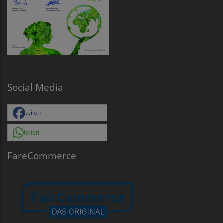
Social Media
teilen
teilen
FareCommerce