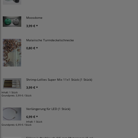
Moosdome
3,99 € *
Malaiische Turmdeckelschnecke
0,80 € *
Shrimp-Lollies Super Mix 11x1 Stück (1 Stück)
3,99 € *
Inhalt: 1 Stück
Grundpreis:
3,99 € / Stück
Verlängerung für LED (1 Stück)
6,99 € *
Inhalt: 1 Stück
Grundpreis:
6,99 € / Stück