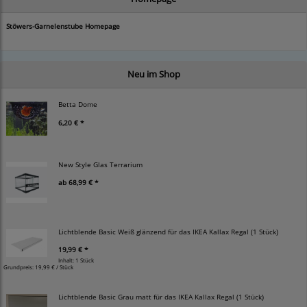
Stöwers-Garnelenstube Homepage
Neu im Shop
Betta Dome
6,20 € *
New Style Glas Terrarium
ab
68,99 € *
Lichtblende Basic Weiß glänzend für das IKEA Kallax Regal (1 Stück)
19,99 € *
Inhalt: 1 Stück
Grundpreis:
19,99 € / Stück
Lichtblende Basic Grau matt für das IKEA Kallax Regal (1 Stück)