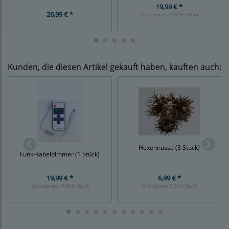
19,99 € *
26,99 € *
Grundpreis:
19,99 € / Stück
Kunden, die diesen Artikel gekauft haben, kauften auch:
Hexennüsse (3 Stück)
Funk-Kabeldimmer (1 Stück)
19,99 € *
6,99 € *
Grundpreis:
19,99 € / Stück
Grundpreis:
2,33 € / Stück