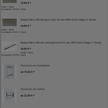
15,99 € *
Inhalt: 1 Stück
Grundpreis:
15,99 € / Stück
Doppel Basic Blende grau matt für das IKEA Kallax Regal (1 Stück)
29,99 € *
Inhalt: 1 Stück
Grundpreis:
29,99 € / Stück
Doppel Basic Blende weiß glänzend für das IKEA Kallax Regal (1 Stück)
29,99 € *
Inhalt: 1 Stück
Grundpreis:
29,99 € / Stück
Terrarium mit Schiebetür
ab
73,50 € *
Terrarium mit Falltür
ab
52,99 € *