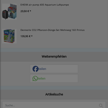
EHEIM air pump 400 Aquarium Luftpumpe
23,50 € *
Dennerle CO2 Pflanzen-Dünge-Set Mehrweg 160 Primus
135,95 € *
Weiterempfehlen
teilen
teilen
Artikelsuche