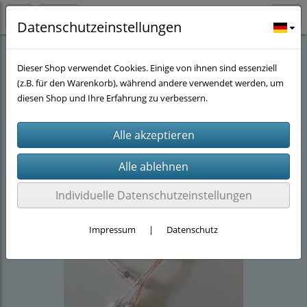
Datenschutzeinstellungen
Stöwers-Garnelenstube
(143)
Beleuchtung für Kallax Regale
(10)
Dieser Shop verwendet Cookies. Einige von ihnen sind essenziell
(z.B. für den Warenkorb), während andere verwendet werden, um
diesen Shop und Ihre Erfahrung zu verbessern.
Individuelle Datenschutzeinstellungen
Impressum
|
Datenschutz