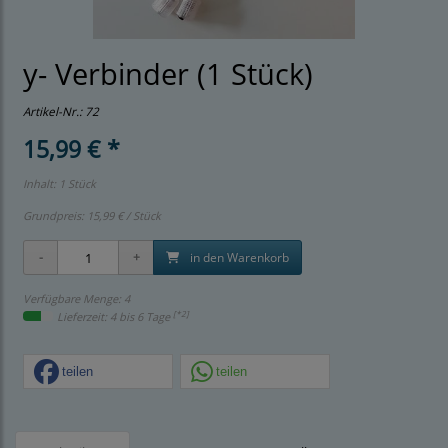
y- Verbinder (1 Stück)
Artikel-Nr.:
72
15,99 € *
Inhalt: 1 Stück
Grundpreis:
15,99 € / Stück
in den Warenkorb
Verfügbare Menge: 4
[*2]
Lieferzeit: 4 bis 6 Tage
teilen
teilen