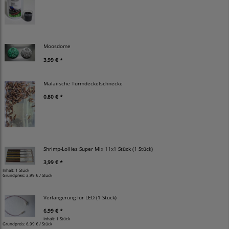
Moosdome
3,99 € *
Malaiische Turmdeckelschnecke
0,80 € *
Shrimp-Lollies Super Mix 11x1 Stück (1 Stück)
3,99 € *
Inhalt: 1 Stück
Grundpreis:
3,99 € / Stück
Verlängerung für LED (1 Stück)
6,99 € *
Inhalt: 1 Stück
Grundpreis:
6,99 € / Stück