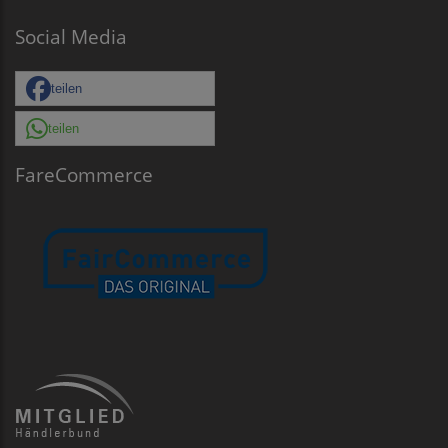
Social Media
teilen
teilen
FareCommerce