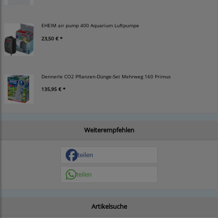
EHEIM air pump 400 Aquarium Luftpumpe
23,50 € *
Dennerle CO2 Pflanzen-Dünge-Set Mehrweg 160 Primus
135,95 € *
Weiterempfehlen
teilen
teilen
Artikelsuche