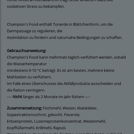
oxidativen Stress zu bekämpfen.
Champion's Food enthält Tonerde in Blättchenform, um die
Darmpassage zu regulieren, die
Assimilation zu fördern und naturnahe Bedingungen zu schaffen.
Gebrauchsanweisung:
Champion's Food kann mehrmals täglich verfüttert werden, sobald
die Wassertemperatur
mindestens 9-10 °C beträgt. Es ist am besten, mehrere kleine
Mahlzeiten zu verfüttern.
Im Falle eines Überschusses die Abfallprodukte ausscheiden und
die Ration verringern.
----
Nicht
länger als 2 Monate im Jahr füttern ----
Zusammensetzung:
Fischmehl, Weizen, Maiskleber,
Sojaextraktionsschrot, gekocht, Feverole,
Erbsenprotein, Luzerneproteinkonzentrat, Weizenmehl,
Kopffüßermehl, Krillmehl, Rapsöl,