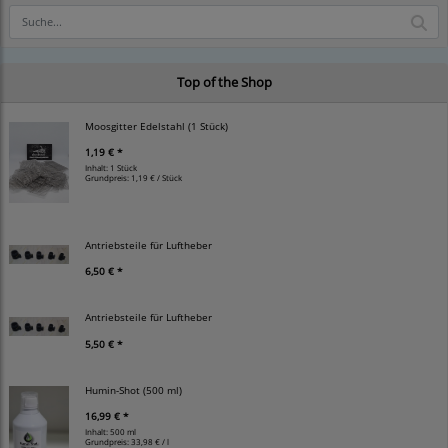
Top of the Shop
Moosgitter Edelstahl (1 Stück)
1,19 € *
Inhalt: 1 Stück
Grundpreis:
1,19 € / Stück
Antriebsteile für Luftheber
6,50 € *
Antriebsteile für Luftheber
5,50 € *
Humin-Shot (500 ml)
16,99 € *
Inhalt: 500 ml
Grundpreis:
33,98 € / l