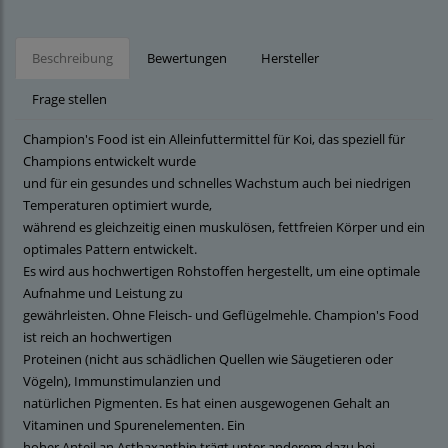
Beschreibung
Bewertungen
Hersteller
Frage stellen
Champion's Food ist ein Alleinfuttermittel für Koi, das speziell für
Champions entwickelt wurde
und für ein gesundes und schnelles Wachstum auch bei niedrigen
Temperaturen optimiert wurde,
während es gleichzeitig einen muskulösen, fettfreien Körper und ein
optimales Pattern entwickelt.
Es wird aus hochwertigen Rohstoffen hergestellt, um eine optimale
Aufnahme und Leistung zu
gewährleisten. Ohne Fleisch- und Geflügelmehle. Champion's Food
ist reich an hochwertigen
Proteinen (nicht aus schädlichen Quellen wie Säugetieren oder
Vögeln), Immunstimulanzien und
natürlichen Pigmenten. Es hat einen ausgewogenen Gehalt an
Vitaminen und Spurenelementen. Ein
hoher Anteil an Asthaxanthin trägt unter anderem dazu bei,