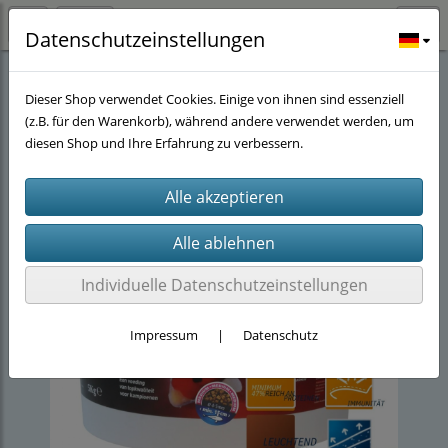
Datenschutzeinstellungen
Stöwers-Teich Eck
(40)
Koifutter
(29)
Ichi Food
(4)
Dieser Shop verwendet Cookies. Einige von ihnen sind essenziell
(z.B. für den Warenkorb), während andere verwendet werden, um
diesen Shop und Ihre Erfahrung zu verbessern.
Individuelle Datenschutzeinstellungen
Impressum
|
Datenschutz