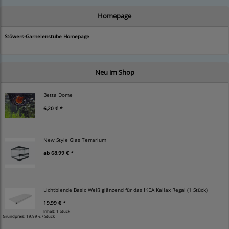
Homepage
Stöwers-Garnelenstube Homepage
Neu im Shop
Betta Dome
6,20 € *
New Style Glas Terrarium
ab
68,99 € *
Lichtblende Basic Weiß glänzend für das IKEA Kallax Regal (1 Stück)
19,99 € *
Inhalt: 1 Stück
Grundpreis:
19,99 € / Stück