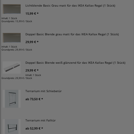
Lichtblende Basic Grau matt für das IKEA Kallax Regal (1 Stück)
15,99 € *
Inhalt: 1 Stück
Grundpreis:
15,99 € / Stück
Doppel Basic Blende grau matt für das IKEA Kallax Regal (1 Stück)
29,99 € *
Inhalt: 1 Stück
Grundpreis:
29,99 € / Stück
Doppel Basic Blende weiß glänzend für das IKEA Kallax Regal (1 Stück)
29,99 € *
Inhalt: 1 Stück
Grundpreis:
29,99 € / Stück
Terrarium mit Schiebetür
ab
73,50 € *
Terrarium mit Falltür
ab
52,99 € *