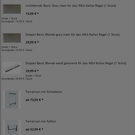
Lichtblende Basic Grau matt für das IKEA Kallax Regal (1 Stück)
15,99 € *
Inhalt: 1 Stück
Grundpreis:
15,99 € / Stück
Doppel Basic Blende grau matt für das IKEA Kallax Regal (1 Stück)
29,99 € *
Inhalt: 1 Stück
Grundpreis:
29,99 € / Stück
Doppel Basic Blende weiß glänzend für das IKEA Kallax Regal (1 Stück)
29,99 € *
Inhalt: 1 Stück
Grundpreis:
29,99 € / Stück
Terrarium mit Schiebetür
ab
73,50 € *
Terrarium mit Falltür
ab
52,99 € *