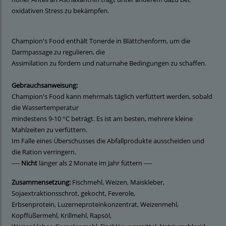
oxidativen Stress zu bekämpfen.
Champion's Food enthält Tonerde in Blättchenform, um die
Darmpassage zu regulieren, die
Assimilation zu fördern und naturnahe Bedingungen zu schaffen.
Gebrauchsanweisung:
Champion's Food kann mehrmals täglich verfüttert werden, sobald
die Wassertemperatur
mindestens 9-10 °C beträgt. Es ist am besten, mehrere kleine
Mahlzeiten zu verfüttern.
Im Falle eines Überschusses die Abfallprodukte ausscheiden und
die Ration verringern.
----
Nicht
länger als 2 Monate im Jahr füttern ----
Zusammensetzung:
Fischmehl, Weizen, Maiskleber,
Sojaextraktionsschrot, gekocht, Feverole,
Erbsenprotein, Luzerneproteinkonzentrat, Weizenmehl,
Kopffüßermehl, Krillmehl, Rapsöl,