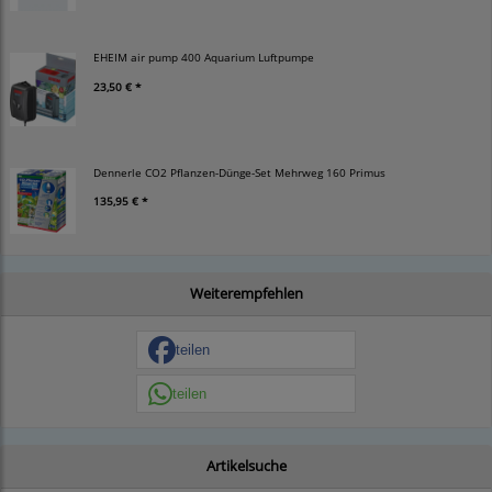
EHEIM air pump 400 Aquarium Luftpumpe
23,50 € *
Dennerle CO2 Pflanzen-Dünge-Set Mehrweg 160 Primus
135,95 € *
Weiterempfehlen
teilen
teilen
Artikelsuche