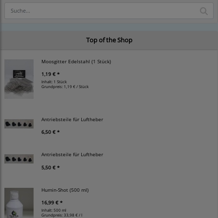
Top of the Shop
Moosgitter Edelstahl (1 Stück)
1,19 € *
Inhalt: 1 Stück
Grundpreis:
1,19 € / Stück
Antriebsteile für Luftheber
6,50 € *
Antriebsteile für Luftheber
5,50 € *
Humin-Shot (500 ml)
16,99 € *
Inhalt: 500 ml
Grundpreis:
33,98 € / l