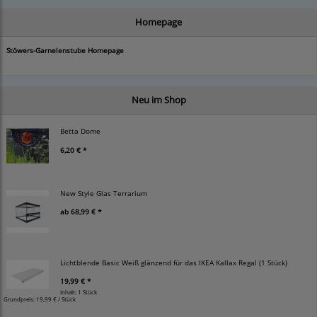
Homepage
Stöwers-Garnelenstube Homepage
Neu im Shop
Betta Dome
6,20 € *
New Style Glas Terrarium
ab
68,99 € *
Lichtblende Basic Weiß glänzend für das IKEA Kallax Regal (1 Stück)
19,99 € *
Inhalt: 1 Stück
Grundpreis:
19,99 € / Stück