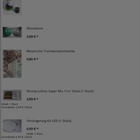
Moosdome
3,99 € *
Malaiische Turmdeckelschnecke
0,80 € *
Shrimp-Lollies Super Mix 11x1 Stück (1 Stück)
3,99 € *
Inhalt: 1 Stück
Grundpreis:
3,99 € / Stück
Verlängerung für LED (1 Stück)
6,99 € *
Inhalt: 1 Stück
Grundpreis:
6,99 € / Stück