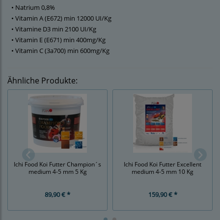
• Natrium 0,8%
• Vitamin A (E672) min 12000 UI/Kg
• Vitamine D3 min 2100 UI/Kg
• Vitamin E (E671) min 400mg/Kg
• Vitamin C (3a700) min 600mg/Kg
Ähnliche Produkte:
Ichi Food Koi Futter Champion´s
Ichi Food Koi Futter Excellent
medium 4-5 mm 5 Kg
medium 4-5 mm 10 Kg
89,90 € *
159,90 € *