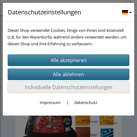
Datenschutzeinstellungen
Stöwers-Teich Eck
(40)
Koifutter
(29)
Ichi Food
(4)
Dieser Shop verwendet Cookies. Einige von ihnen sind essenziell
(z.B. für den Warenkorb), während andere verwendet werden, um
diesen Shop und Ihre Erfahrung zu verbessern.
Individuelle Datenschutzeinstellungen
Impressum
|
Datenschutz