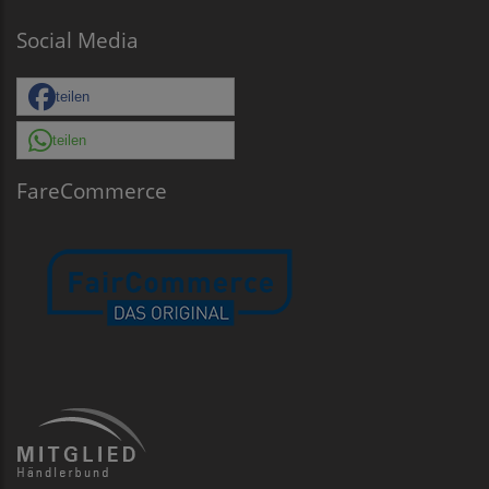
Social Media
teilen
teilen
FareCommerce