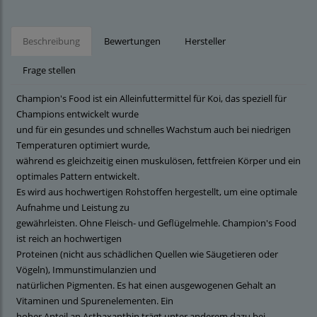
Beschreibung
Bewertungen
Hersteller
Frage stellen
Champion's Food ist ein Alleinfuttermittel für Koi, das speziell für
Champions entwickelt wurde
und für ein gesundes und schnelles Wachstum auch bei niedrigen
Temperaturen optimiert wurde,
während es gleichzeitig einen muskulösen, fettfreien Körper und ein
optimales Pattern entwickelt.
Es wird aus hochwertigen Rohstoffen hergestellt, um eine optimale
Aufnahme und Leistung zu
gewährleisten. Ohne Fleisch- und Geflügelmehle. Champion's Food
ist reich an hochwertigen
Proteinen (nicht aus schädlichen Quellen wie Säugetieren oder
Vögeln), Immunstimulanzien und
natürlichen Pigmenten. Es hat einen ausgewogenen Gehalt an
Vitaminen und Spurenelementen. Ein
hoher Anteil an Asthaxanthin trägt unter anderem dazu bei,