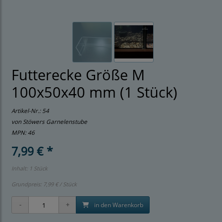
Futterecke Größe M
100x50x40 mm (1 Stück)
Artikel-Nr.:
54
von Stöwers Garnelenstube
MPN: 46
7,99 € *
Inhalt: 1 Stück
Grundpreis:
7,99 € / Stück
in den Warenkorb