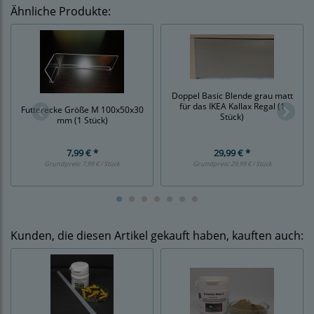
Ähnliche Produkte:
Doppel Basic Blende grau matt
für das IKEA Kallax Regal (1
Futterecke Größe M 100x50x30
Stück)
mm (1 Stück)
7,99 € *
29,99 € *
Grundpreis:
7,99 € / Stück
Grundpreis:
29,99 € / Stück
Kunden, die diesen Artikel gekauft haben, kauften auch: