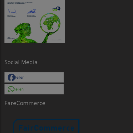
Social Media
teilen
teilen
FareCommerce