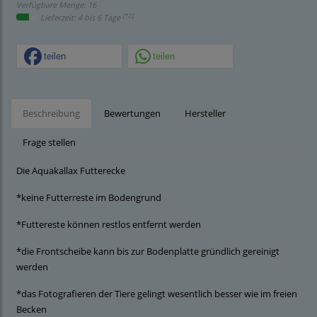
Verfügbare Menge: 16
[*2]
Lieferzeit: 4 bis 6 Tage
teilen
teilen
Beschreibung
Bewertungen
Hersteller
Frage stellen
Die Aquakallax Futterecke
*keine Futterreste im Bodengrund
*Futtereste können restlos entfernt werden
*die Frontscheibe kann bis zur Bodenplatte gründlich gereinigt
werden
*das Fotografieren der Tiere gelingt wesentlich besser wie im freien
Becken