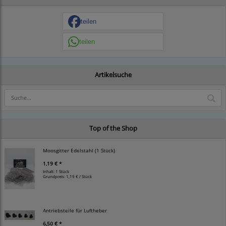
teilen
teilen
Artikelsuche
Top of the Shop
Moosgitter Edelstahl (1 Stück)
1,19 € *
Inhalt: 1 Stück
Grundpreis:
1,19 € / Stück
Antriebsteile für Luftheber
6,50 € *