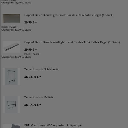
Grundpreis:
15,99 € / Stück
Doppel Basic Blende grau matt für das IKEA Kallax Regal (1 Stück)
29,99 € *
Inhalt: 1 Stück
Grundpreis:
29,99 € / Stück
Doppel Basic Blende weiß glänzend für das IKEA Kallax Regal (1 Stück)
29,99 € *
Inhalt: 1 Stück
Grundpreis:
29,99 € / Stück
Terrarium mit Schiebetür
ab
73,50 € *
Terrarium mit Falltür
ab
52,99 € *
EHEIM air pump 400 Aquarium Luftpumpe