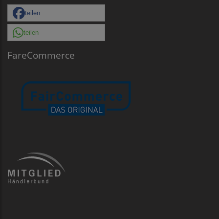
teilen
teilen
FareCommerce