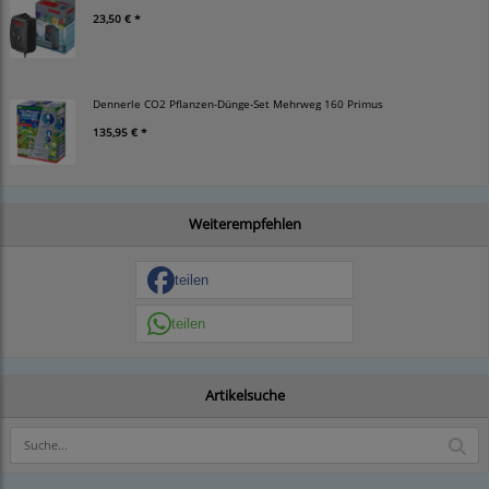
23,50 € *
Dennerle CO2 Pflanzen-Dünge-Set Mehrweg 160 Primus
135,95 € *
Weiterempfehlen
teilen
teilen
Artikelsuche