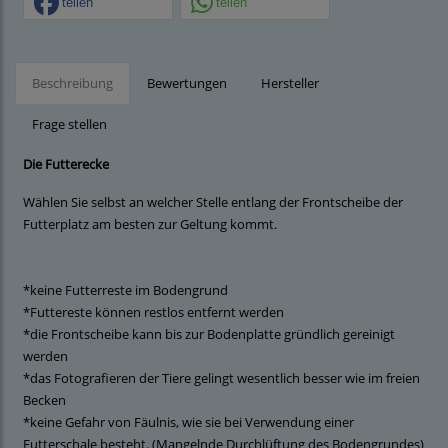
teilen
teilen
Beschreibung
Bewertungen
Hersteller
Frage stellen
Die Futterecke
Wählen Sie selbst an welcher Stelle entlang der Frontscheibe der
Futterplatz am besten zur Geltung kommt.
*keine Futterreste im Bodengrund
*Futtereste können restlos entfernt werden
*die Frontscheibe kann bis zur Bodenplatte gründlich gereinigt
werden
*das Fotografieren der Tiere gelingt wesentlich besser wie im freien
Becken
*keine Gefahr von Fäulnis, wie sie bei Verwendung einer
Futterschale besteht. (Mangelnde Durchlüftung des Bodengrundes)