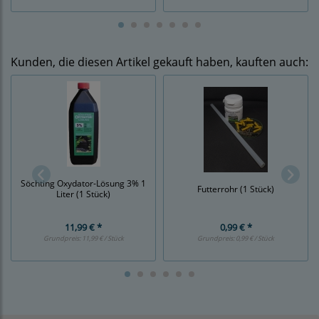
Kunden, die diesen Artikel gekauft haben, kauften auch:
Söchting Oxydator-Lösung 3% 1
Futterrohr (1 Stück)
Liter (1 Stück)
11,99 € *
0,99 € *
Grundpreis:
11,99 € / Stück
Grundpreis:
0,99 € / Stück