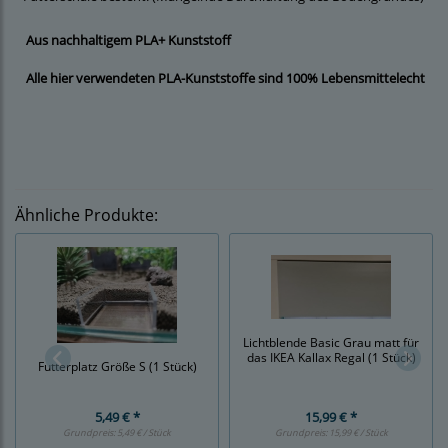
Aus nachhaltigem PLA+ Kunststoff
Alle hier verwendeten PLA-Kunststoffe sind 100% Lebensmittelecht
Ähnliche Produkte:
Lichtblende Basic Grau matt für
das IKEA Kallax Regal (1 Stück)
Futterplatz Größe S (1 Stück)
5,49 € *
15,99 € *
Grundpreis:
5,49 € / Stück
Grundpreis:
15,99 € / Stück