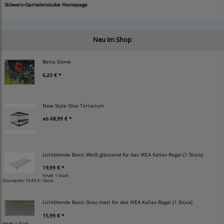
Stöwers-Garnelenstube Homepage
Neu im Shop
Betta Dome
6,20 € *
New Style Glas Terrarium
ab
68,99 € *
Lichtblende Basic Weiß glänzend für das IKEA Kallax Regal (1 Stück)
19,99 € *
Inhalt: 1 Stück
Grundpreis:
19,99 € / Stück
Lichtblende Basic Grau matt für das IKEA Kallax Regal (1 Stück)
15,99 € *
Inhalt: 1 Stück