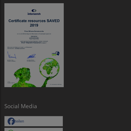
Social Media
teilen