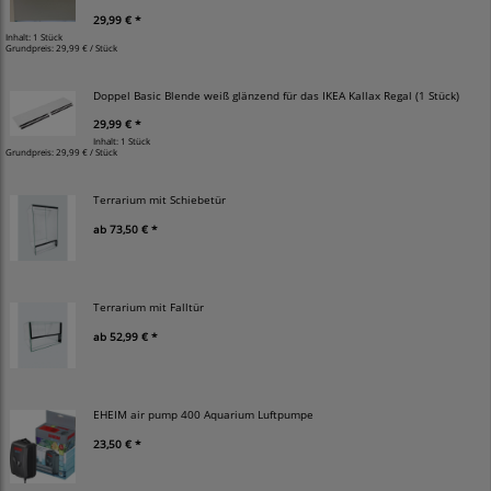
29,99 € *
Inhalt: 1 Stück
Grundpreis:
29,99 € / Stück
Doppel Basic Blende weiß glänzend für das IKEA Kallax Regal (1 Stück)
29,99 € *
Inhalt: 1 Stück
Grundpreis:
29,99 € / Stück
Terrarium mit Schiebetür
ab
73,50 € *
Terrarium mit Falltür
ab
52,99 € *
EHEIM air pump 400 Aquarium Luftpumpe
23,50 € *