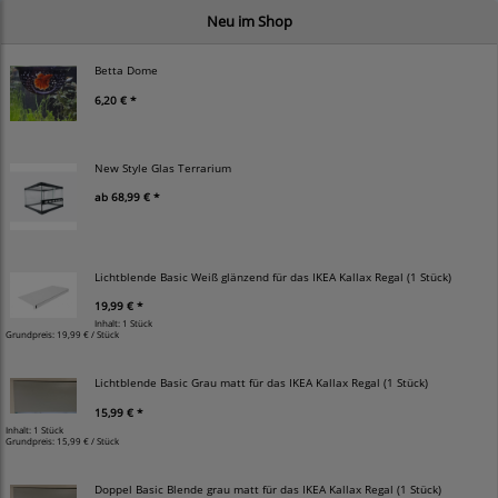
Neu im Shop
Betta Dome
6,20 € *
New Style Glas Terrarium
ab
68,99 € *
Lichtblende Basic Weiß glänzend für das IKEA Kallax Regal (1 Stück)
19,99 € *
Inhalt: 1 Stück
Grundpreis:
19,99 € / Stück
Lichtblende Basic Grau matt für das IKEA Kallax Regal (1 Stück)
15,99 € *
Inhalt: 1 Stück
Grundpreis:
15,99 € / Stück
Doppel Basic Blende grau matt für das IKEA Kallax Regal (1 Stück)