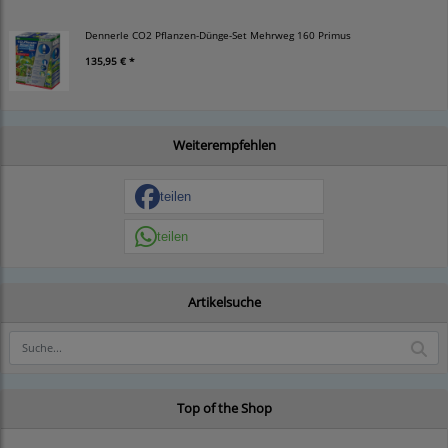
Dennerle CO2 Pflanzen-Dünge-Set Mehrweg 160 Primus
135,95 € *
Weiterempfehlen
teilen
teilen
Artikelsuche
Top of the Shop