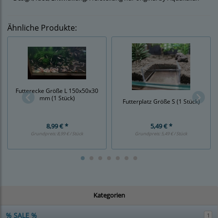
Ähnliche Produkte:
Futterecke Größe L 150x50x30
mm (1 Stück)
Futterplatz Größe S (1 Stück)
8,99 € *
5,49 € *
Grundpreis:
8,99 € / Stück
Grundpreis:
5,49 € / Stück
Kategorien
% SALE %
1