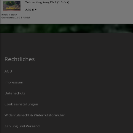
Yellow King Kong DNZ (1 Stück)
2,50 € *
Inhalt: 1 Stück
Grundpreis:
2,50 € / Stück
Rechtliches
AGB
Impressum
Datenschutz
Cookieeinstellungen
Widerrufsrecht & Widerrufsformular
Zahlung und Versand