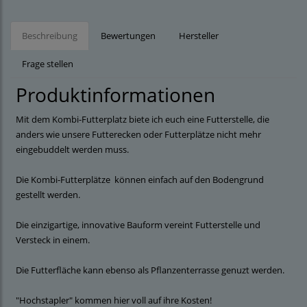
Beschreibung
Bewertungen
Hersteller
Frage stellen
Produktinformationen
Mit dem Kombi-Futterplatz biete ich euch eine Futterstelle, die
anders wie unsere Futterecken oder Futterplätze nicht mehr
eingebuddelt werden muss.
Die Kombi-Futterplätze können einfach auf den Bodengrund
gestellt werden.
Die einzigartige, innovative Bauform vereint Futterstelle und
Versteck in einem.
Die Futterfläche kann ebenso als Pflanzenterrasse genuzt werden.
"Hochstapler" kommen hier voll auf ihre Kosten!