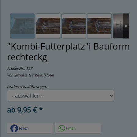
"Kombi-Futterplatz"i Bauform
rechteckg
Artikel-Nr.:
197
von Stöwers Garnelenstube
Andere Ausführungen:
ab 9,95 € *
teilen
teilen