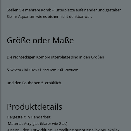
Stellen Sie mehrere Kombi-Futterplätze aufeinander und gestalten
Sie ihr Aquarium wie es bisher nicht denkbar war.
Größe oder Maße
Die rechteckigen Kombi-Futterplätze sind in den Größen
S
5x5cm /
M
10x6 /
L
15x7cm /
XL
20x8cm
und den Bauhöhen 5 erhältlich.
Produktdetails
Hergestellt in Handarbeit
-Material: Acrylglas (klarer wie Glas)
-Design, Idee, Entwicklung, Herstellung nur original by Aquakallax