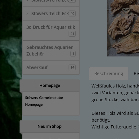
›
Stöwers-Teich Eck
40
3d Druck für Aquaristik
21
Gebrauchtes Aquarien
Zubehör
1
Abverkauf
14
Beschreibung
Be
Homepage
Weißfaules Holz, hand
zwei Varianten, gehäck
Stöwers-Garnelenstube
grobe Stücke, wählbar.
Homepage
Dieses Holz wird als S
benötigt.
Neu im Shop
Wichtige Futterquelle 