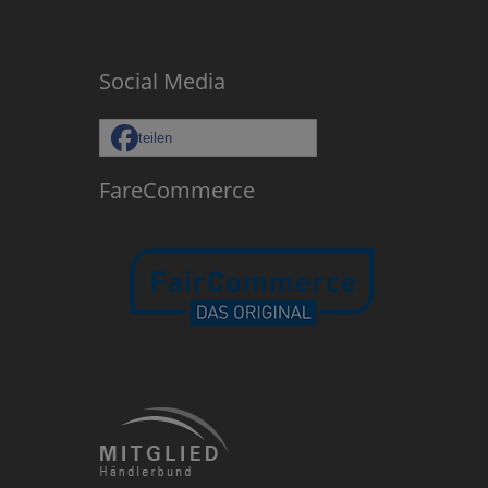
Social Media
teilen
FareCommerce