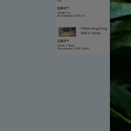
m)
0,69 € *
Inhalt: 1 m
Grundpreis:
0,69 € / m
Yellow King Kong
DNZ (1 Stück)
2,50 € *
Inhalt: 1 Stück
Grundpreis:
2,50 € / Stück