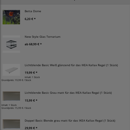
Betta Dome
6,20 € *
New Style Glas Terrarium
ab
68,99 € *
Lichtblende Basic Weiß glänzend für das IKEA Kallax Regal (1 Stück)
19,99 € *
Inhalt: 1 Stück
Grundpreis:
19,99 € / Stück
Lichtblende Basic Grau matt für das IKEA Kallax Regal (1 Stück)
15,99 € *
Inhalt: 1 Stück
Grundpreis:
15,99 € / Stück
Doppel Basic Blende grau matt für das IKEA Kallax Regal (1 Stück)
29,99 € *