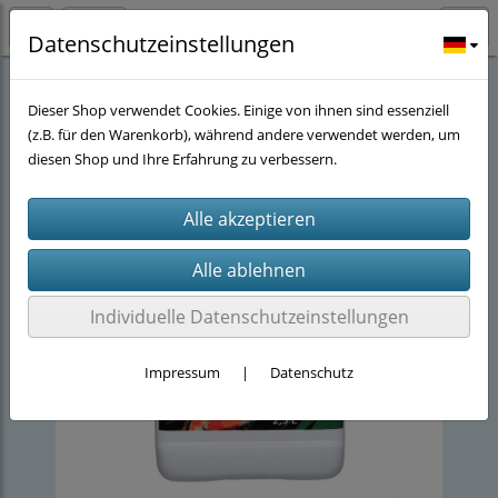
Datenschutzeinstellungen
Stöwers-Teich Eck
(40)
Koi Pflege
(4)
Dieser Shop verwendet Cookies. Einige von ihnen sind essenziell
(z.B. für den Warenkorb), während andere verwendet werden, um
diesen Shop und Ihre Erfahrung zu verbessern.
Individuelle Datenschutzeinstellungen
Impressum
|
Datenschutz