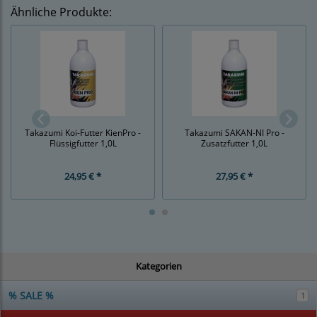
Ähnliche Produkte:
Takazumi Koi-Futter KienPro -
Takazumi SAKAN-NI Pro -
Flüssigfutter 1,0L
Zusatzfutter 1,0L
24,95 € *
27,95 € *
Kategorien
% SALE %
1