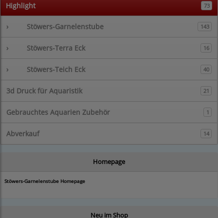
Highlight
73
›
Stöwers-Garnelenstube
143
›
Stöwers-Terra Eck
16
›
Stöwers-Teich Eck
40
3d Druck für Aquaristik
21
Gebrauchtes Aquarien Zubehör
1
Abverkauf
14
Homepage
Stöwers-Garnelenstube Homepage
Neu im Shop