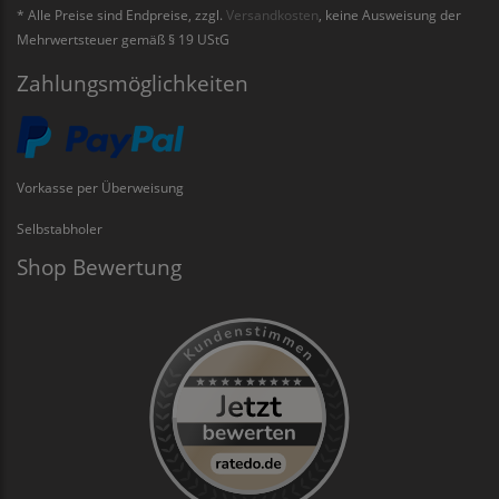
* Alle Preise sind Endpreise, zzgl.
Versandkosten
, keine Ausweisung der
Mehrwertsteuer gemäß § 19 UStG
Zahlungsmöglichkeiten
Vorkasse per Überweisung
Selbstabholer
Shop Bewertung