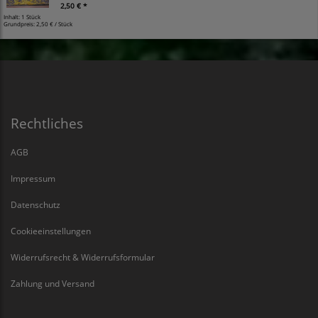
2,50 € *
Inhalt: 1 Stück
Grundpreis:
2,50 € / Stück
Rechtliches
AGB
Impressum
Datenschutz
Cookieeinstellungen
Widerrufsrecht & Widerrufsformular
Zahlung und Versand