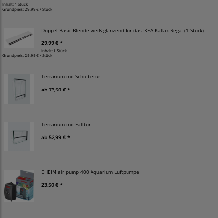
Inhalt: 1 Stück
Grundpreis:
29,99 € / Stück
Doppel Basic Blende weiß glänzend für das IKEA Kallax Regal (1 Stück)
29,99 € *
Inhalt: 1 Stück
Grundpreis:
29,99 € / Stück
Terrarium mit Schiebetür
ab
73,50 € *
Terrarium mit Falltür
ab
52,99 € *
EHEIM air pump 400 Aquarium Luftpumpe
23,50 € *