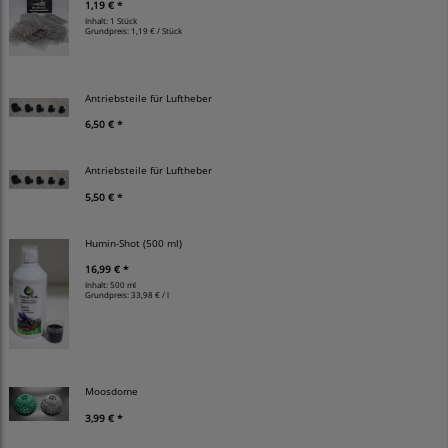
1,19 € *
Inhalt: 1 Stück
Grundpreis:
1,19 € / Stück
Antriebsteile für Luftheber
6,50 € *
Antriebsteile für Luftheber
5,50 € *
Humin-Shot (500 ml)
16,99 € *
Inhalt: 500 ml
Grundpreis:
33,98 € / l
Moosdome
3,99 € *