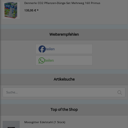
Dennerle CO2 Pflanzen-Dünge-Set Mehrweg 160 Primus
135,95 € *
Weiterempfehlen
teilen
teilen
Artikelsuche
Top of the Shop
Moosgitter Edelstahl (1 Stück)