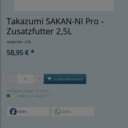
Takazumi SAKAN-NI Pro -
Zusatzfutter 2,5L
Artikel-Nr.:
278
58,95 € *
in den Warenkorb
Verfügbare Menge: 10 Stück
[*2]
Lieferzeit: 1 Woche
teilen
teilen