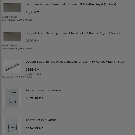
Lichtblende Basic Grau matt für das IKEA Kallax Regal (1 Stück)
15,99 € *
Inhalt: 1 Stück
Grundpreis:
15,99 € / Stück
Doppel Basic Blende grau matt für das IKEA Kallax Regal (1 Stück)
29,99 € *
Inhalt: 1 Stück
Grundpreis:
29,99 € / Stück
Doppel Basic Blende weiß glänzend für das IKEA Kallax Regal (1 Stück)
29,99 € *
Inhalt: 1 Stück
Grundpreis:
29,99 € / Stück
Terrarium mit Schiebetür
ab
73,50 € *
Terrarium mit Falltür
ab
52,99 € *