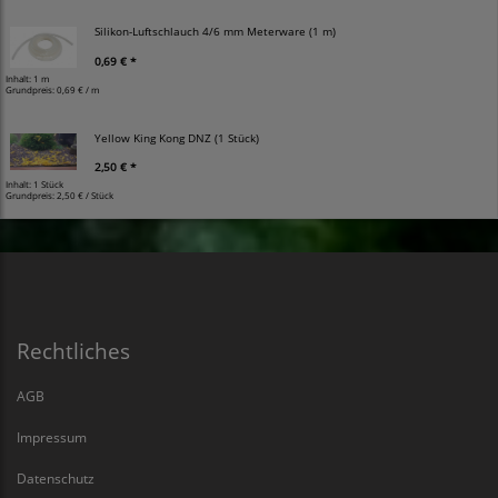
Silikon-Luftschlauch 4/6 mm Meterware (1 m)
0,69 € *
Inhalt: 1 m
Grundpreis:
0,69 € / m
Yellow King Kong DNZ (1 Stück)
2,50 € *
Inhalt: 1 Stück
Grundpreis:
2,50 € / Stück
Rechtliches
AGB
Impressum
Datenschutz