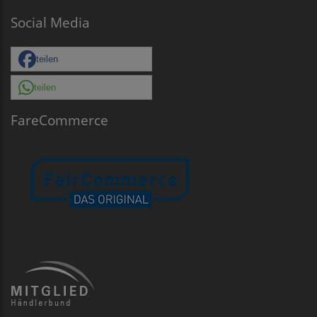
Social Media
teilen
teilen
FareCommerce