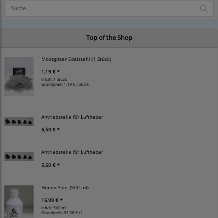
Top of the Shop
Moosgitter Edelstahl (1 Stück)
1,19 € *
Inhalt: 1 Stück
Grundpreis:
1,19 € / Stück
Antriebsteile für Luftheber
6,50 € *
Antriebsteile für Luftheber
5,50 € *
Humin-Shot (500 ml)
16,99 € *
Inhalt: 500 ml
Grundpreis:
33,98 € / l