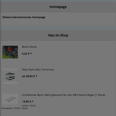
Homepage
Stöwers-Garnelenstube Homepage
Neu im Shop
Betta Dome
6,20 € *
New Style Glas Terrarium
ab
68,99 € *
Lichtblende Basic Weiß glänzend für das IKEA Kallax Regal (1 Stück)
19,99 € *
Inhalt: 1 Stück
Grundpreis:
19,99 € / Stück