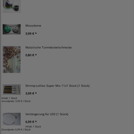
Moosdome
3,99 € *
Malaiische Turmdeckelschnecke
0,80 € *
Shrimp-Lollies Super Mix 11x1 Stück (1 Stück)
3,99 € *
Inhalt: 1 Stück
Grundpreis:
3,99 € / Stück
Verlängerung für LED (1 Stück)
6,99 € *
Inhalt: 1 Stück
Grundpreis:
6,99 € / Stück