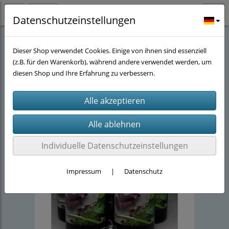
Datenschutzeinstellungen
Stöwers-Garnelenstube
(143)
Futter
(11)
Liquid
(1)
Dieser Shop verwendet Cookies. Einige von ihnen sind essenziell
(z.B. für den Warenkorb), während andere verwendet werden, um
diesen Shop und Ihre Erfahrung zu verbessern.
Individuelle Datenschutzeinstellungen
Impressum
|
Datenschutz