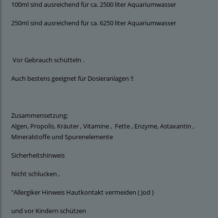
100ml sind ausreichend für ca. 2500 liter Aquariumwasser
250ml sind ausreichend für ca. 6250 liter Aquariumwasser
Vor Gebrauch schütteln .
Auch bestens geeignet für Dosieranlagen !!
Zusammensetzung:
Algen, Propolis, Kräuter , Vitamine , Fette , Enzyme, Astaxantin ,
Mineralstoffe und Spurenelemente
Sicherheitshinweis
Nicht schlucken ,
"Allergiker Hinweis Hautkontakt vermeiden ( Jod )
und vor Kindern schützen