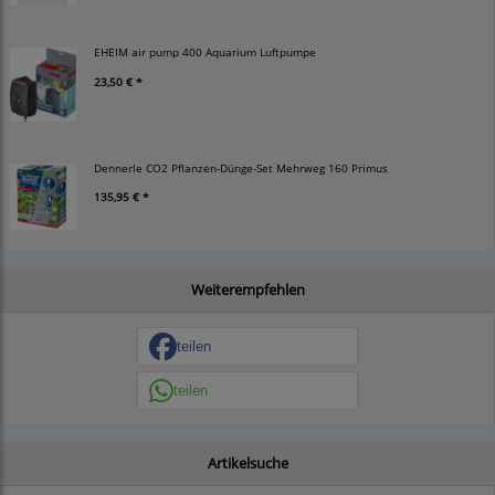
EHEIM air pump 400 Aquarium Luftpumpe
23,50 € *
Dennerle CO2 Pflanzen-Dünge-Set Mehrweg 160 Primus
135,95 € *
Weiterempfehlen
teilen
teilen
Artikelsuche