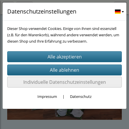
Datenschutzeinstellungen
Stöwers-Garnelenstube
(143)
Aquarien Zubehör
(45)
Kescher
(1)
Dieser Shop verwendet Cookies. Einige von ihnen sind essenziell
(z.B. für den Warenkorb), während andere verwendet werden, um
diesen Shop und Ihre Erfahrung zu verbessern.
Individuelle Datenschutzeinstellungen
Impressum
|
Datenschutz