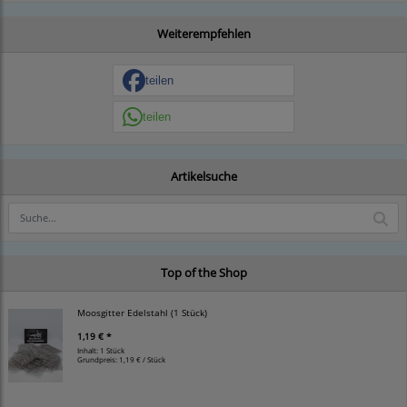
Weiterempfehlen
teilen
teilen
Artikelsuche
Top of the Shop
Moosgitter Edelstahl (1 Stück)
1,19 € *
Inhalt: 1 Stück
Grundpreis:
1,19 € / Stück