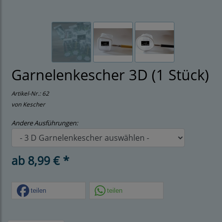
Garnelenkescher 3D (1 Stück)
Artikel-Nr.:
62
von Kescher
Andere Ausführungen:
ab 8,99 € *
teilen
teilen