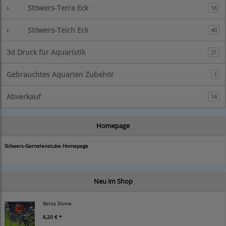
›
Stöwers-Terra Eck
16
›
Stöwers-Teich Eck
40
3d Druck für Aquaristik
21
Gebrauchtes Aquarien Zubehör
1
Abverkauf
14
Homepage
Stöwers-Garnelenstube Homepage
Neu im Shop
Betta Dome
6,20 € *