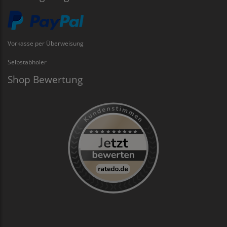
Vorkasse per Überweisung
Selbstabholer
Shop Bewertung