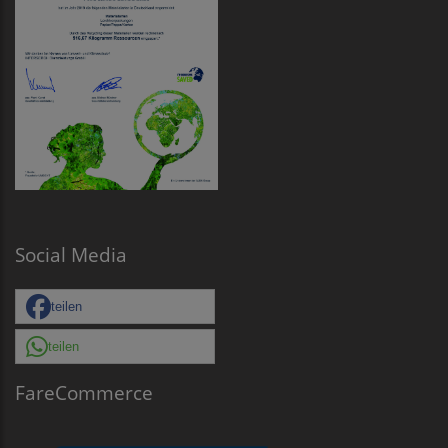
Social Media
teilen
teilen
FareCommerce