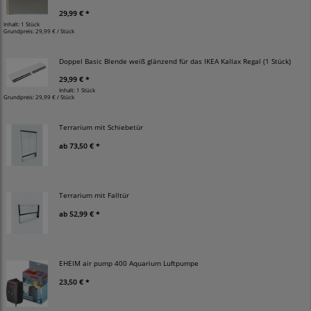
29,99 € *
Inhalt: 1 Stück
Grundpreis:
29,99 € / Stück
Doppel Basic Blende weiß glänzend für das IKEA Kallax Regal (1 Stück)
29,99 € *
Inhalt: 1 Stück
Grundpreis:
29,99 € / Stück
Terrarium mit Schiebetür
ab
73,50 € *
Terrarium mit Falltür
ab
52,99 € *
EHEIM air pump 400 Aquarium Luftpumpe
23,50 € *