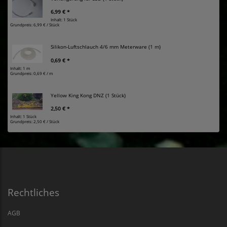
6,99 € *
Inhalt: 1 Stück
Grundpreis:
6,99 € / Stück
Silikon-Luftschlauch 4/6 mm Meterware (1 m)
0,69 € *
Inhalt: 1 m
Grundpreis:
0,69 € / m
Yellow King Kong DNZ (1 Stück)
2,50 € *
Inhalt: 1 Stück
Grundpreis:
2,50 € / Stück
Rechtliches
AGB