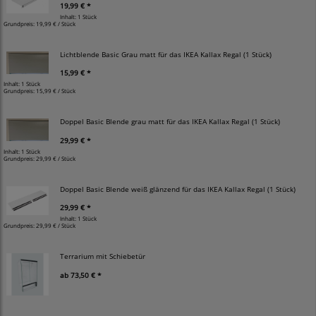
19,99 € *
Inhalt: 1 Stück
Grundpreis:
19,99 € / Stück
Lichtblende Basic Grau matt für das IKEA Kallax Regal (1 Stück)
15,99 € *
Inhalt: 1 Stück
Grundpreis:
15,99 € / Stück
Doppel Basic Blende grau matt für das IKEA Kallax Regal (1 Stück)
29,99 € *
Inhalt: 1 Stück
Grundpreis:
29,99 € / Stück
Doppel Basic Blende weiß glänzend für das IKEA Kallax Regal (1 Stück)
29,99 € *
Inhalt: 1 Stück
Grundpreis:
29,99 € / Stück
Terrarium mit Schiebetür
ab
73,50 € *