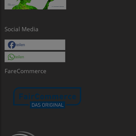
Social Media
teilen
teilen
FareCommerce