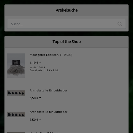
Artikelsuche
Top of the Shop
Moosgitter Edelstahl (1 Stück)
1,19 € *
Inhalt: 1 Stück
Grundpreis:
1,19 € / Stück
Antriebsteile für Luftheber
6,50 € *
Antriebsteile für Luftheber
5,50 € *