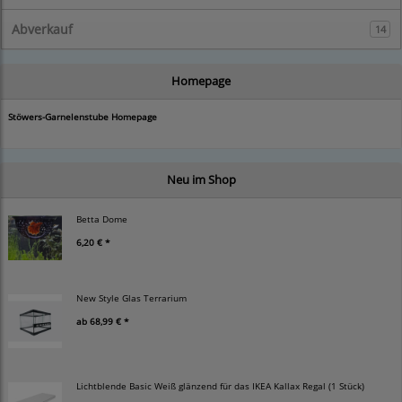
Abverkauf
14
Homepage
Stöwers-Garnelenstube Homepage
Neu im Shop
Betta Dome
6,20 € *
New Style Glas Terrarium
ab
68,99 € *
Lichtblende Basic Weiß glänzend für das IKEA Kallax Regal (1 Stück)