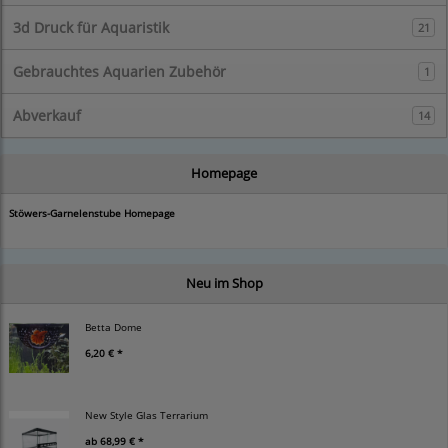
3d Druck für Aquaristik
21
Gebrauchtes Aquarien Zubehör
1
Abverkauf
14
Homepage
Stöwers-Garnelenstube Homepage
Neu im Shop
Betta Dome
6,20 € *
New Style Glas Terrarium
ab
68,99 € *