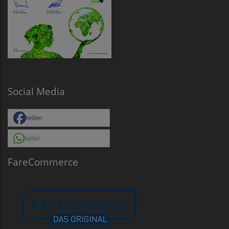
Social Media
teilen
teilen
FareCommerce