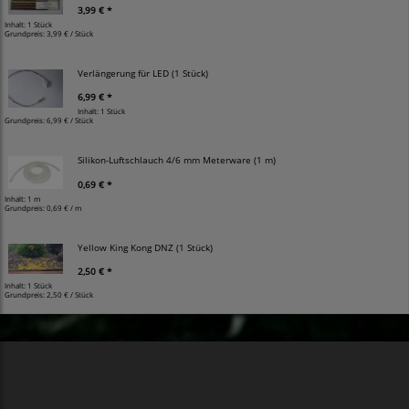
3,99 € *
Inhalt: 1 Stück
Grundpreis:
3,99 € / Stück
Verlängerung für LED (1 Stück)
6,99 € *
Inhalt: 1 Stück
Grundpreis:
6,99 € / Stück
Silikon-Luftschlauch 4/6 mm Meterware (1 m)
0,69 € *
Inhalt: 1 m
Grundpreis:
0,69 € / m
Yellow King Kong DNZ (1 Stück)
2,50 € *
Inhalt: 1 Stück
Grundpreis:
2,50 € / Stück