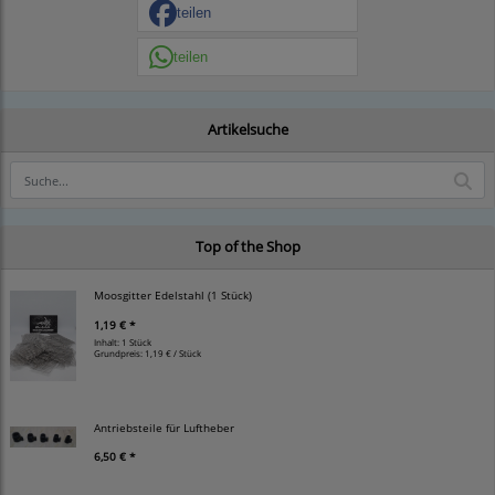
teilen
teilen
Artikelsuche
Top of the Shop
Moosgitter Edelstahl (1 Stück)
1,19 € *
Inhalt: 1 Stück
Grundpreis:
1,19 € / Stück
Antriebsteile für Luftheber
6,50 € *