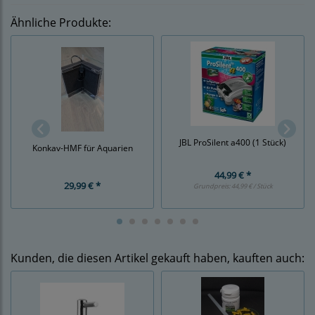
Ähnliche Produkte:
JBL ProSilent a400 (1 Stück)
Konkav-HMF für Aquarien
44,99 € *
29,99 € *
Grundpreis:
44,99 € / Stück
Kunden, die diesen Artikel gekauft haben, kauften auch: