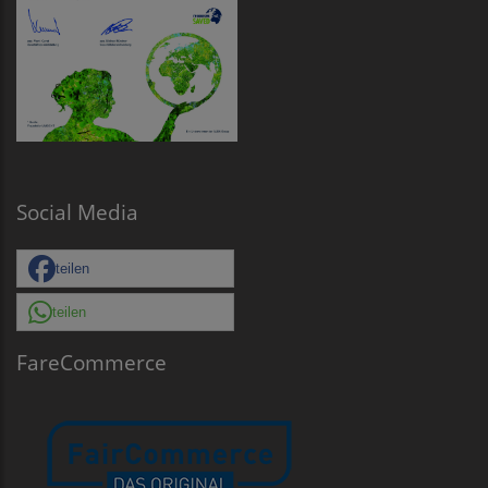
Social Media
teilen
teilen
FareCommerce