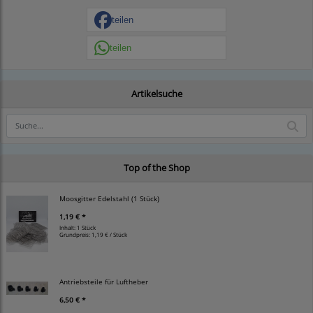
teilen
teilen
Artikelsuche
Top of the Shop
Moosgitter Edelstahl (1 Stück)
1,19 € *
Inhalt: 1 Stück
Grundpreis:
1,19 € / Stück
Antriebsteile für Luftheber
6,50 € *