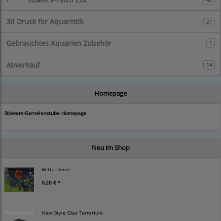
3d Druck für Aquaristik
21
Gebrauchtes Aquarien Zubehör
1
Abverkauf
14
Homepage
Stöwers-Garnelenstube Homepage
Neu im Shop
Betta Dome
6,20 € *
New Style Glas Terrarium