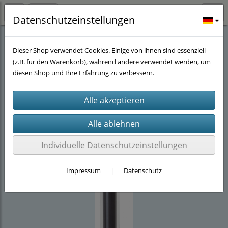
Datenschutzeinstellungen
Stöwers-Garnelenstube
(143)
Technik für Kallax Regale
(14)
Dieser Shop verwendet Cookies. Einige von ihnen sind essenziell
(z.B. für den Warenkorb), während andere verwendet werden, um
diesen Shop und Ihre Erfahrung zu verbessern.
Individuelle Datenschutzeinstellungen
Impressum
|
Datenschutz