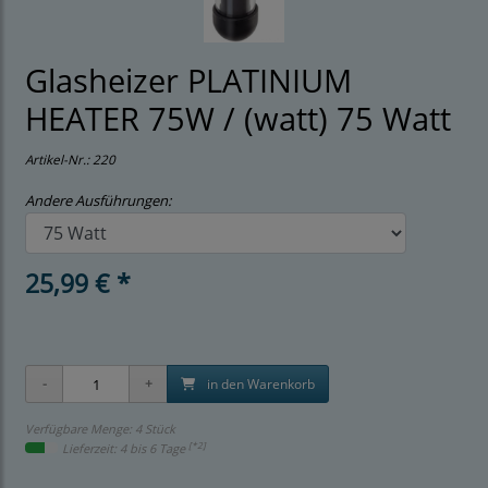
Glasheizer PLATINIUM
HEATER 75W / (watt) 75 Watt
Artikel-Nr.:
220
Andere Ausführungen:
25,99 € *
in den Warenkorb
Verfügbare Menge: 4 Stück
[*2]
Lieferzeit: 4 bis 6 Tage