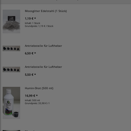
Moosgitter Edelstahl (1 Stück)
1,19 € *
Inhalt: 1 Stück
Grundpreis:
1,19 € / Stück
Antriebsteile für Luftheber
6,50 € *
Antriebsteile für Luftheber
5,50 € *
Humin-Shot (500 ml)
16,99 € *
Inhalt: 500 ml
Grundpreis:
33,98 € / l