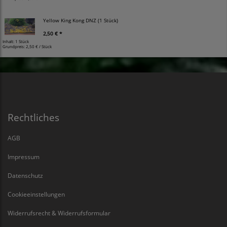
Yellow King Kong DNZ (1 Stück)
2,50 € *
Inhalt: 1 Stück
Grundpreis:
2,50 € / Stück
Rechtliches
AGB
Impressum
Datenschutz
Cookieeinstellungen
Widerrufsrecht & Widerrufsformular