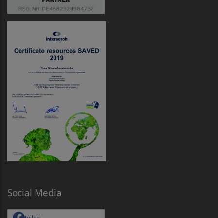
Social Media
teilen