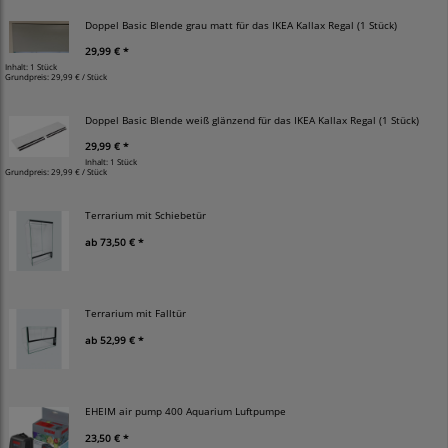
Doppel Basic Blende grau matt für das IKEA Kallax Regal (1 Stück)
29,99 € *
Inhalt: 1 Stück
Grundpreis:
29,99 € / Stück
Doppel Basic Blende weiß glänzend für das IKEA Kallax Regal (1 Stück)
29,99 € *
Inhalt: 1 Stück
Grundpreis:
29,99 € / Stück
Terrarium mit Schiebetür
ab
73,50 € *
Terrarium mit Falltür
ab
52,99 € *
EHEIM air pump 400 Aquarium Luftpumpe
23,50 € *