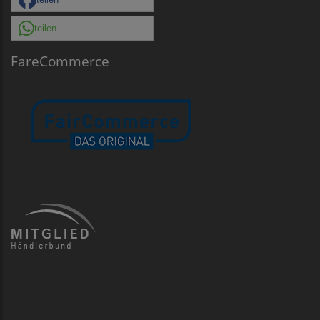
teilen
FareCommerce