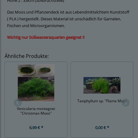
Höhe 2 : 3,6cm (Sollbruchstelle)
Das Moos und Pflanzendeck ist aus Lebendmittelchtem Kunststoff
( PLA ) hergestellt. Dieses Material ist unschädlich für Garnelen,
Fischen und Microorgarnismen.
Wichtig nur Süßwasseraquarien geeignet !!
Ähnliche Produkte:
Taxiphyllum sp. "Flame Moss
Vesicularia montagnei
"Christmas-Moos"
6,99 € *
0,00 € *