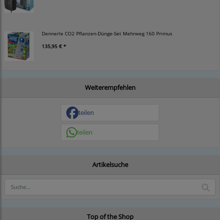
Dennerle CO2 Pflanzen-Dünge-Set Mehrweg 160 Primus
135,95 € *
Weiterempfehlen
teilen
teilen
Artikelsuche
Top of the Shop