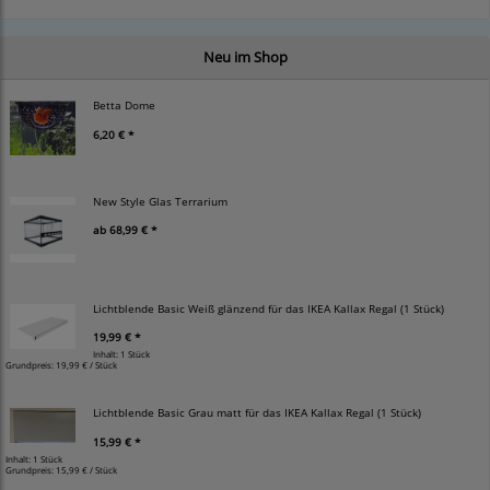
Neu im Shop
Betta Dome
6,20 € *
New Style Glas Terrarium
ab
68,99 € *
Lichtblende Basic Weiß glänzend für das IKEA Kallax Regal (1 Stück)
19,99 € *
Inhalt: 1 Stück
Grundpreis:
19,99 € / Stück
Lichtblende Basic Grau matt für das IKEA Kallax Regal (1 Stück)
15,99 € *
Inhalt: 1 Stück
Grundpreis:
15,99 € / Stück