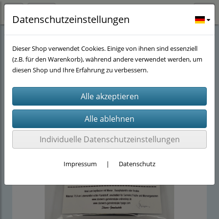
Datenschutzeinstellungen
Stöwers-Garnelenstube
(143)
Dekoration
(18)
Dieser Shop verwendet Cookies. Einige von ihnen sind essenziell
(z.B. für den Warenkorb), während andere verwendet werden, um
diesen Shop und Ihre Erfahrung zu verbessern.
Individuelle Datenschutzeinstellungen
Impressum
|
Datenschutz