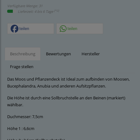
Verfügbare Menge: 31
[*2]
Lieferzeit: 4 bis 6 Tage
teilen
teilen
Beschreibung
Bewertungen
Hersteller
Frage stellen
Das Moos und Pflanzendeck ist Ideal zum aufbinden von Moosen,
Bucephalandra, Anubia und anderen Aufsitzpflanzen.
Die Höhe ist durch eine Sollbruchstelle an den Beinen (markiert)
wählbar.
Duchmesser: 7,5cm
Höhe 1 : 6,6cm