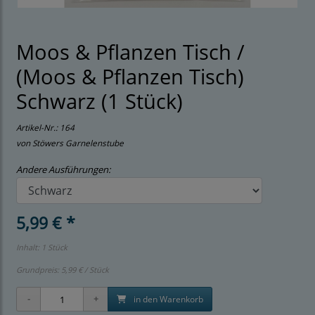
Moos & Pflanzen Tisch /
(Moos & Pflanzen Tisch)
Schwarz (1 Stück)
Artikel-Nr.:
164
von Stöwers Garnelenstube
Andere Ausführungen:
5,99 € *
Inhalt: 1 Stück
Grundpreis:
5,99 € / Stück
in den Warenkorb