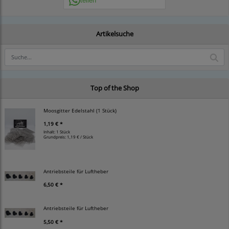
Artikelsuche
Top of the Shop
Moosgitter Edelstahl (1 Stück)
1,19 € *
Inhalt: 1 Stück
Grundpreis:
1,19 € / Stück
Antriebsteile für Luftheber
6,50 € *
Antriebsteile für Luftheber
5,50 € *