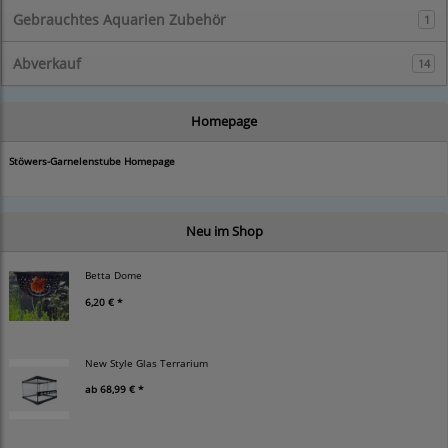
Gebrauchtes Aquarien Zubehör
1
Abverkauf
14
Homepage
Stöwers-Garnelenstube Homepage
Neu im Shop
Betta Dome
6,20 € *
New Style Glas Terrarium
ab
68,99 € *