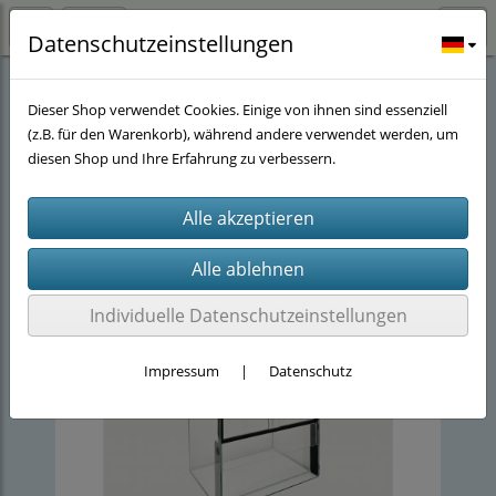
Datenschutzeinstellungen
Stöwers-Terra Eck
(16)
Terrarien
(3)
Dieser Shop verwendet Cookies. Einige von ihnen sind essenziell
(z.B. für den Warenkorb), während andere verwendet werden, um
diesen Shop und Ihre Erfahrung zu verbessern.
Individuelle Datenschutzeinstellungen
Impressum
|
Datenschutz