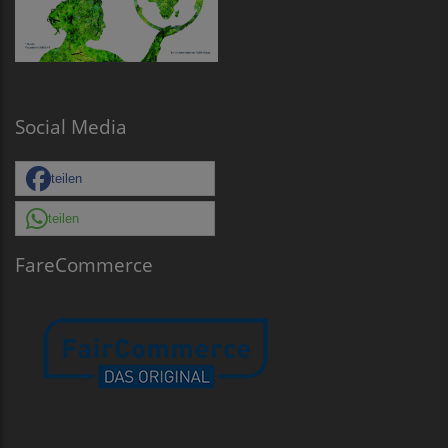
Social Media
teilen
teilen
FareCommerce