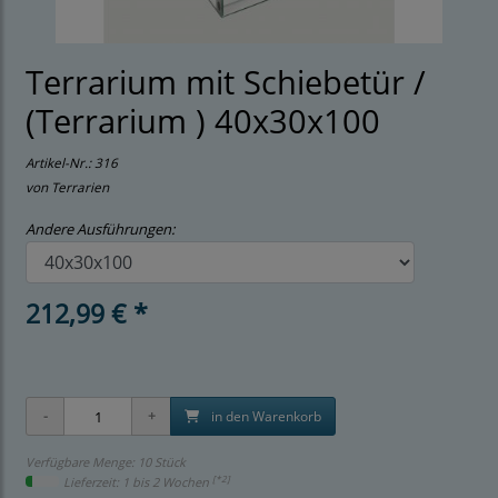
Terrarium mit Schiebetür /
(Terrarium ) 40x30x100
Artikel-Nr.:
316
von Terrarien
Andere Ausführungen:
212,99 € *
in den Warenkorb
Verfügbare Menge: 10 Stück
[*2]
Lieferzeit: 1 bis 2 Wochen