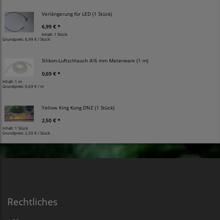
Verlängerung für LED (1 Stück)
6,99 € *
Inhalt: 1 Stück
Grundpreis:
6,99 € / Stück
Silikon-Luftschlauch 4/6 mm Meterware (1 m)
0,69 € *
Inhalt: 1 m
Grundpreis:
0,69 € / m
Yellow King Kong DNZ (1 Stück)
2,50 € *
Inhalt: 1 Stück
Grundpreis:
2,50 € / Stück
Rechtliches