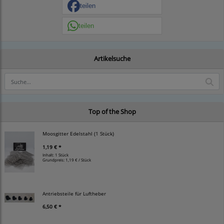
teilen
teilen
Artikelsuche
Top of the Shop
Moosgitter Edelstahl (1 Stück)
1,19 € *
Inhalt: 1 Stück
Grundpreis:
1,19 € / Stück
Antriebsteile für Luftheber
6,50 € *