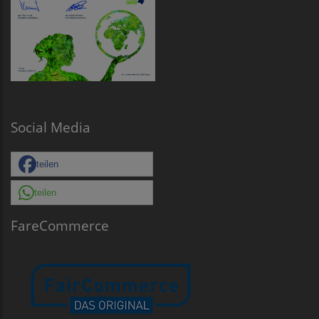
Social Media
teilen
teilen
FareCommerce