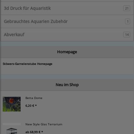
3d Druck für Aquaristik
21
Gebrauchtes Aquarien Zubehör
1
Abverkauf
14
Homepage
Stöwers-Garnelenstube Homepage
Neu im Shop
Betta Dome
6,20 € *
New Style Glas Terrarium
ab
68,99 € *