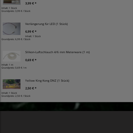
3,99 € *
Inhalt: 1 Stück
Grundpreis:
3,99 € / Stück
Verlängerung für LED (1 Stück)
6,99 € *
Inhalt: 1 Stück
Grundpreis:
6,99 € / Stück
Silikon-Luftschlauch 4/6 mm Meterware (1 m)
0,69 € *
Inhalt: 1 m
Grundpreis:
0,69 € / m
Yellow King Kong DNZ (1 Stück)
2,50 € *
Inhalt: 1 Stück
Grundpreis:
2,50 € / Stück