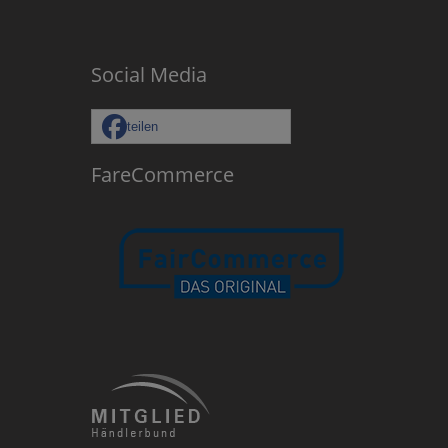
Social Media
teilen
FareCommerce