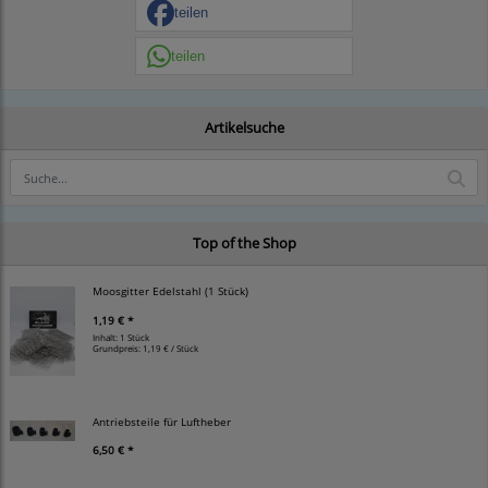
teilen
teilen
Artikelsuche
Top of the Shop
Moosgitter Edelstahl (1 Stück)
1,19 € *
Inhalt: 1 Stück
Grundpreis:
1,19 € / Stück
Antriebsteile für Luftheber
6,50 € *