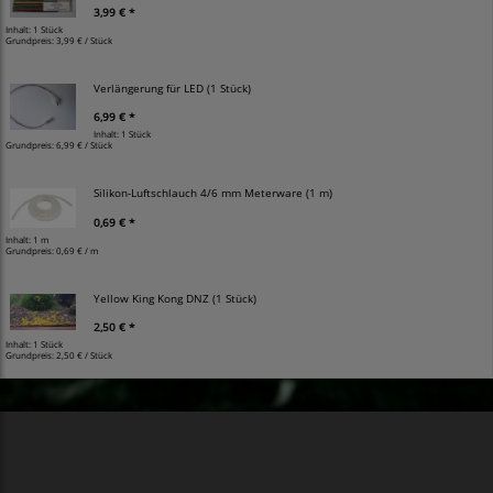
3,99 € *
Inhalt: 1 Stück
Grundpreis:
3,99 € / Stück
Verlängerung für LED (1 Stück)
6,99 € *
Inhalt: 1 Stück
Grundpreis:
6,99 € / Stück
Silikon-Luftschlauch 4/6 mm Meterware (1 m)
0,69 € *
Inhalt: 1 m
Grundpreis:
0,69 € / m
Yellow King Kong DNZ (1 Stück)
2,50 € *
Inhalt: 1 Stück
Grundpreis:
2,50 € / Stück