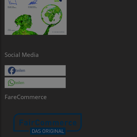
Social Media
teilen
teilen
FareCommerce