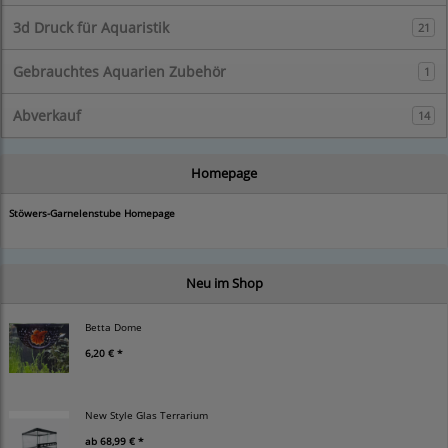
3d Druck für Aquaristik
21
Gebrauchtes Aquarien Zubehör
1
Abverkauf
14
Homepage
Stöwers-Garnelenstube Homepage
Neu im Shop
Betta Dome
6,20 € *
New Style Glas Terrarium
ab
68,99 € *