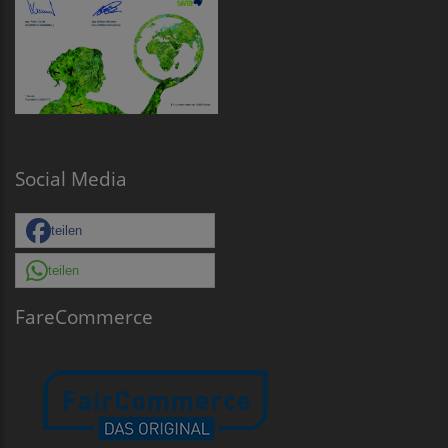
Social Media
teilen
teilen
FareCommerce