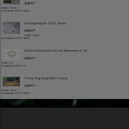
3,99 € *
Inhalt: 1 Stück
Grundpreis:
3,99 € / Stück
Verlängerung für LED (1 Stück)
6,99 € *
Inhalt: 1 Stück
Grundpreis:
6,99 € / Stück
Silikon-Luftschlauch 4/6 mm Meterware (1 m)
0,69 € *
Inhalt: 1 m
Grundpreis:
0,69 € / m
Yellow King Kong DNZ (1 Stück)
2,50 € *
Inhalt: 1 Stück
Grundpreis:
2,50 € / Stück