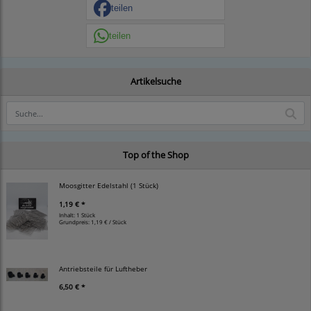
teilen
teilen
Artikelsuche
Top of the Shop
Moosgitter Edelstahl (1 Stück)
1,19 € *
Inhalt: 1 Stück
Grundpreis:
1,19 € / Stück
Antriebsteile für Luftheber
6,50 € *