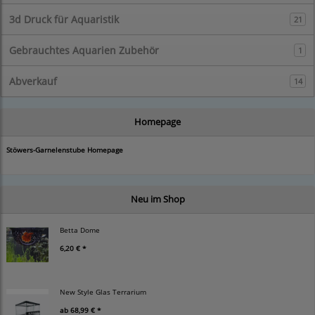
3d Druck für Aquaristik
21
Gebrauchtes Aquarien Zubehör
1
Abverkauf
14
Homepage
Stöwers-Garnelenstube Homepage
Neu im Shop
Betta Dome
6,20 € *
New Style Glas Terrarium
ab
68,99 € *