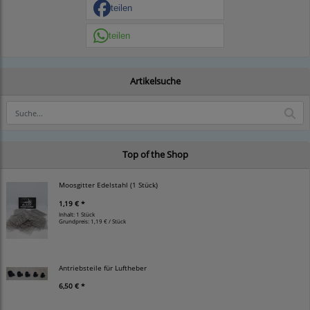
teilen
teilen
Artikelsuche
Top of the Shop
Moosgitter Edelstahl (1 Stück)
1,19 € *
Inhalt: 1 Stück
Grundpreis:
1,19 € / Stück
Antriebsteile für Luftheber
6,50 € *