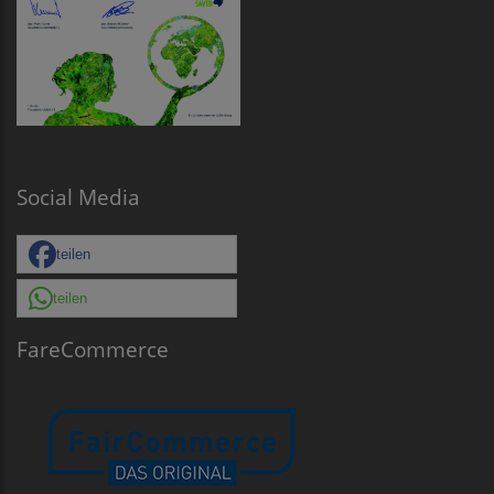
Social Media
teilen
teilen
FareCommerce