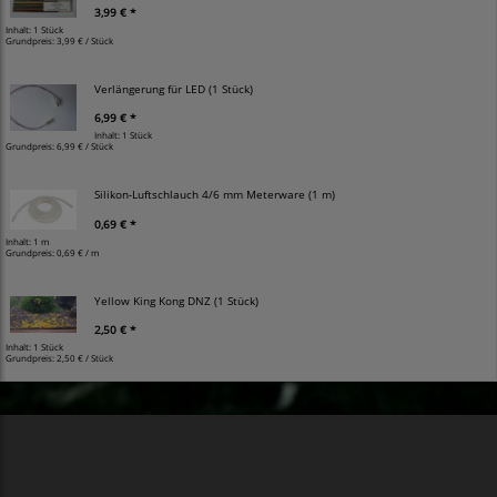
3,99 € *
Inhalt: 1 Stück
Grundpreis:
3,99 € / Stück
Verlängerung für LED (1 Stück)
6,99 € *
Inhalt: 1 Stück
Grundpreis:
6,99 € / Stück
Silikon-Luftschlauch 4/6 mm Meterware (1 m)
0,69 € *
Inhalt: 1 m
Grundpreis:
0,69 € / m
Yellow King Kong DNZ (1 Stück)
2,50 € *
Inhalt: 1 Stück
Grundpreis:
2,50 € / Stück