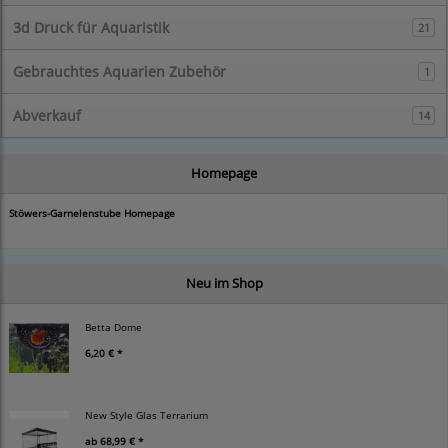
3d Druck für Aquaristik
21
Gebrauchtes Aquarien Zubehör
1
Abverkauf
14
Homepage
Stöwers-Garnelenstube Homepage
Neu im Shop
Betta Dome
6,20 € *
New Style Glas Terrarium
ab
68,99 € *